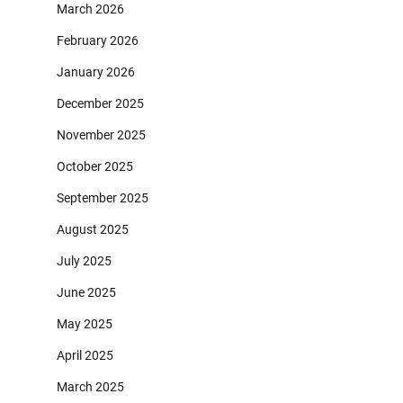
March 2026
February 2026
January 2026
December 2025
November 2025
October 2025
September 2025
August 2025
July 2025
June 2025
May 2025
April 2025
March 2025