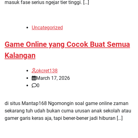
masuk fase serius ngejar tier tinggi. […]
Uncategorized
Game Online yang Cocok Buat Semua
Kalangan
okcret138
March 17, 2026
0
di situs Mantap168 Ngomongin soal game online zaman
sekarang tuh udah bukan cuma urusan anak sekolah atau
gamer garis keras aja, tapi bener-bener jadi hiburan […]