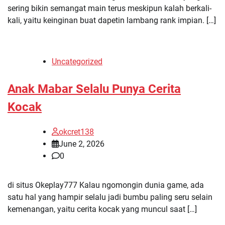
sering bikin semangat main terus meskipun kalah berkali-
kali, yaitu keinginan buat dapetin lambang rank impian. […]
Uncategorized
Anak Mabar Selalu Punya Cerita
Kocak
okcret138
June 2, 2026
0
di situs Okeplay777 Kalau ngomongin dunia game, ada
satu hal yang hampir selalu jadi bumbu paling seru selain
kemenangan, yaitu cerita kocak yang muncul saat […]