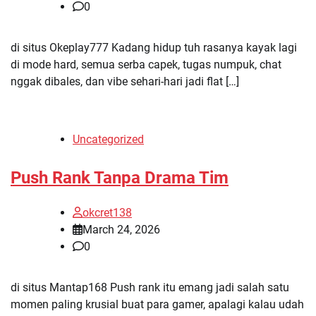
0
di situs Okeplay777 Kadang hidup tuh rasanya kayak lagi
di mode hard, semua serba capek, tugas numpuk, chat
nggak dibales, dan vibe sehari-hari jadi flat […]
Uncategorized
Push Rank Tanpa Drama Tim
okcret138
March 24, 2026
0
di situs Mantap168 Push rank itu emang jadi salah satu
momen paling krusial buat para gamer, apalagi kalau udah