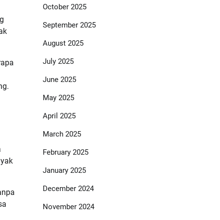
October 2025
ng
September 2025
ak
August 2025
July 2025
rapa
June 2025
ng.
May 2025
April 2025
March 2025
a
February 2025
nyak
January 2025
December 2024
tanpa
sa
November 2024