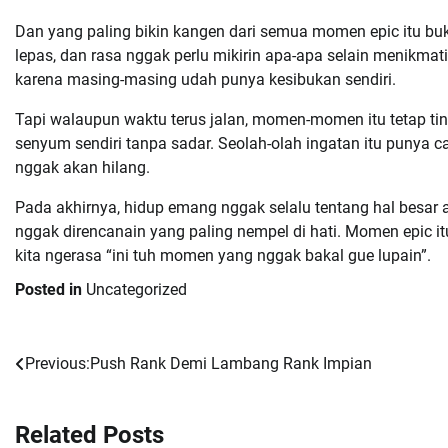
Dan yang paling bikin kangen dari semua momen epic itu buk
lepas, dan rasa nggak perlu mikirin apa-apa selain menikma
karena masing-masing udah punya kesibukan sendiri.
Tapi walaupun waktu terus jalan, momen-momen itu tetap tingg
senyum sendiri tanpa sadar. Seolah-olah ingatan itu punya c
nggak akan hilang.
Pada akhirnya, hidup emang nggak selalu tentang hal besar a
nggak direncanain yang paling nempel di hati. Momen epic i
kita ngerasa “ini tuh momen yang nggak bakal gue lupain”.
Posted in
Uncategorized
Previous:
Push Rank Demi Lambang Rank Impian
Post
navigation
Related Posts