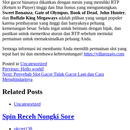
Slot gacor biasanya dikaitkan dengan mesin yang memiliki RTP
(Return to Player) tinggi dan fitur bonus yang menguntungkan.
Sweet Bonanza
,
Gate of Olympus
,
Book of Dead
,
John Hunter
,
dan
Buffalo King Megaways
adalah pilihan yang sangat populer
karena pembayaran yang tinggi dan banyaknya peluang
kemenangan besar. Selalu ingat untuk bermain dengan bijak, dan
pastikan untuk memeriksa aturan dan RTP sebelum memulai
permainan untuk memaksimalkan peluang Anda.
Semoga informasi ini membantu Anda memilih permainan slot yang
tepat hari ini dan membawa keberuntungan!
https://villarozajo.com
Posted in
Uncategorized
Post
Previous:
Hello world!
Next:
Penyebab Slot Gacor Tidak Gacor Lagi dan Cara
navigation
Menghindarinya
Related Posts
Uncategorized
Spin Receh Nongki Sore
okcret138