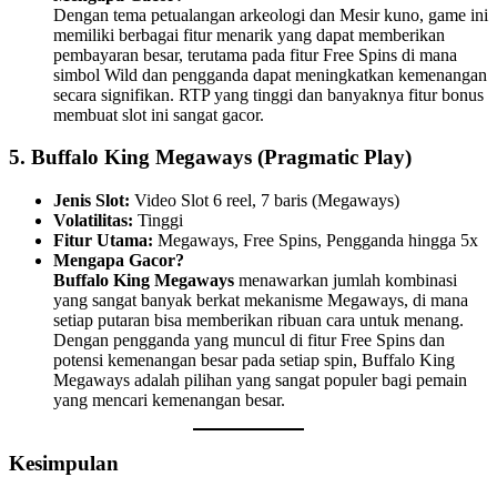
Dengan tema petualangan arkeologi dan Mesir kuno, game ini
memiliki berbagai fitur menarik yang dapat memberikan
pembayaran besar, terutama pada fitur Free Spins di mana
simbol Wild dan pengganda dapat meningkatkan kemenangan
secara signifikan. RTP yang tinggi dan banyaknya fitur bonus
membuat slot ini sangat gacor.
5.
Buffalo King Megaways (Pragmatic Play)
Jenis Slot:
Video Slot 6 reel, 7 baris (Megaways)
Volatilitas:
Tinggi
Fitur Utama:
Megaways, Free Spins, Pengganda hingga 5x
Mengapa Gacor?
Buffalo King Megaways
menawarkan jumlah kombinasi
yang sangat banyak berkat mekanisme Megaways, di mana
setiap putaran bisa memberikan ribuan cara untuk menang.
Dengan pengganda yang muncul di fitur Free Spins dan
potensi kemenangan besar pada setiap spin, Buffalo King
Megaways adalah pilihan yang sangat populer bagi pemain
yang mencari kemenangan besar.
Kesimpulan