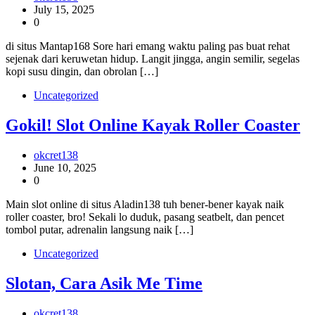
July 15, 2025
0
di situs Mantap168 Sore hari emang waktu paling pas buat rehat
sejenak dari keruwetan hidup. Langit jingga, angin semilir, segelas
kopi susu dingin, dan obrolan […]
Uncategorized
Gokil! Slot Online Kayak Roller Coaster
okcret138
June 10, 2025
0
Main slot online di situs Aladin138 tuh bener-bener kayak naik
roller coaster, bro! Sekali lo duduk, pasang seatbelt, dan pencet
tombol putar, adrenalin langsung naik […]
Uncategorized
Slotan, Cara Asik Me Time
okcret138