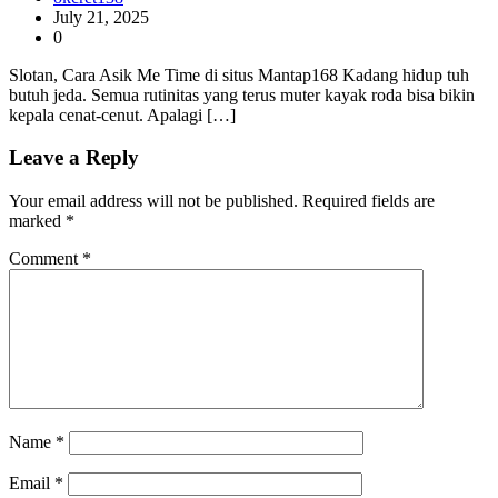
July 21, 2025
0
Slotan, Cara Asik Me Time di situs Mantap168 Kadang hidup tuh
butuh jeda. Semua rutinitas yang terus muter kayak roda bisa bikin
kepala cenat-cenut. Apalagi […]
Leave a Reply
Your email address will not be published.
Required fields are
marked
*
Comment
*
Name
*
Email
*