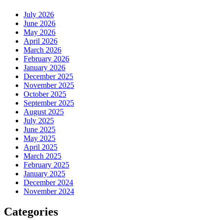
July 2026
June 2026
May 2026
April 2026
March 2026
February 2026
January 2026
December 2025
November 2025
October 2025
September 2025
August 2025
July 2025
June 2025
May 2025
April 2025
March 2025
February 2025
January 2025
December 2024
November 2024
Categories