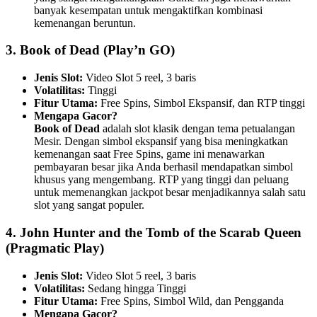
banyak kesempatan untuk mengaktifkan kombinasi
kemenangan beruntun.
3.
Book of Dead (Play’n GO)
Jenis Slot:
Video Slot 5 reel, 3 baris
Volatilitas:
Tinggi
Fitur Utama:
Free Spins, Simbol Ekspansif, dan RTP tinggi
Mengapa Gacor?
Book of Dead
adalah slot klasik dengan tema petualangan
Mesir. Dengan simbol ekspansif yang bisa meningkatkan
kemenangan saat Free Spins, game ini menawarkan
pembayaran besar jika Anda berhasil mendapatkan simbol
khusus yang mengembang. RTP yang tinggi dan peluang
untuk memenangkan jackpot besar menjadikannya salah satu
slot yang sangat populer.
4.
John Hunter and the Tomb of the Scarab Queen
(Pragmatic Play)
Jenis Slot:
Video Slot 5 reel, 3 baris
Volatilitas:
Sedang hingga Tinggi
Fitur Utama:
Free Spins, Simbol Wild, dan Pengganda
Mengapa Gacor?