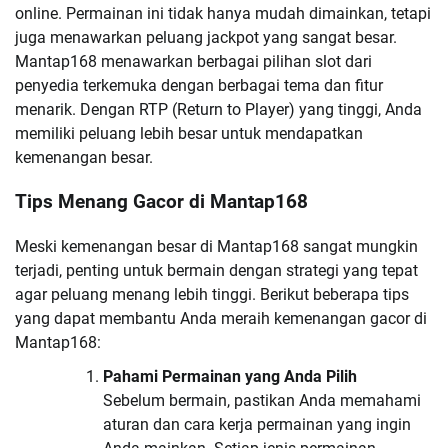
online. Permainan ini tidak hanya mudah dimainkan, tetapi
juga menawarkan peluang jackpot yang sangat besar.
Mantap168 menawarkan berbagai pilihan slot dari
penyedia terkemuka dengan berbagai tema dan fitur
menarik. Dengan RTP (Return to Player) yang tinggi, Anda
memiliki peluang lebih besar untuk mendapatkan
kemenangan besar.
Tips Menang Gacor di Mantap168
Meski kemenangan besar di Mantap168 sangat mungkin
terjadi, penting untuk bermain dengan strategi yang tepat
agar peluang menang lebih tinggi. Berikut beberapa tips
yang dapat membantu Anda meraih kemenangan gacor di
Mantap168:
Pahami Permainan yang Anda Pilih
Sebelum bermain, pastikan Anda memahami
aturan dan cara kerja permainan yang ingin