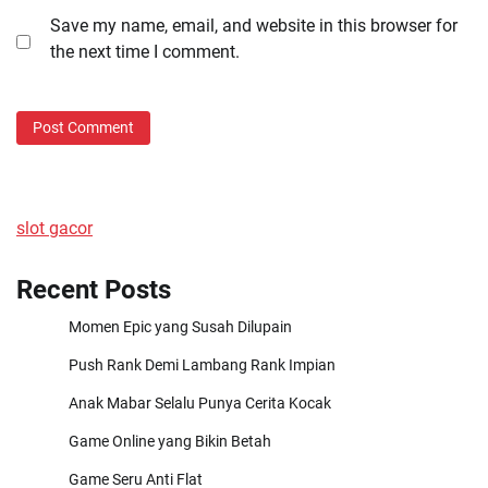
Save my name, email, and website in this browser for
the next time I comment.
slot gacor
Recent Posts
Momen Epic yang Susah Dilupain
Push Rank Demi Lambang Rank Impian
Anak Mabar Selalu Punya Cerita Kocak
Game Online yang Bikin Betah
Game Seru Anti Flat