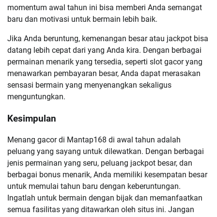
momentum awal tahun ini bisa memberi Anda semangat
baru dan motivasi untuk bermain lebih baik.
Jika Anda beruntung, kemenangan besar atau jackpot bisa
datang lebih cepat dari yang Anda kira. Dengan berbagai
permainan menarik yang tersedia, seperti slot gacor yang
menawarkan pembayaran besar, Anda dapat merasakan
sensasi bermain yang menyenangkan sekaligus
menguntungkan.
Kesimpulan
Menang gacor di Mantap168 di awal tahun adalah
peluang yang sayang untuk dilewatkan. Dengan berbagai
jenis permainan yang seru, peluang jackpot besar, dan
berbagai bonus menarik, Anda memiliki kesempatan besar
untuk memulai tahun baru dengan keberuntungan.
Ingatlah untuk bermain dengan bijak dan memanfaatkan
semua fasilitas yang ditawarkan oleh situs ini. Jangan