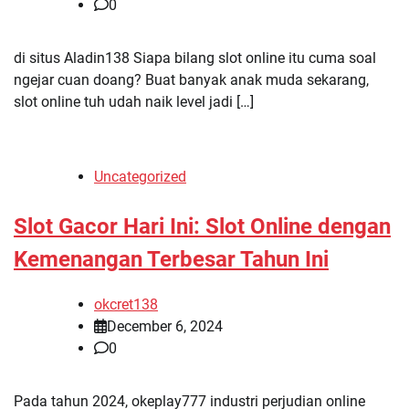
0
di situs Aladin138 Siapa bilang slot online itu cuma soal
ngejar cuan doang? Buat banyak anak muda sekarang,
slot online tuh udah naik level jadi […]
Uncategorized
Slot Gacor Hari Ini: Slot Online dengan
Kemenangan Terbesar Tahun Ini
okcret138
December 6, 2024
0
Pada tahun 2024, okeplay777 industri perjudian online