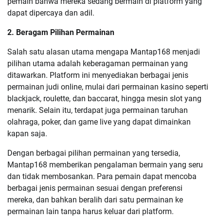
pemain bahwa mereka sedang bermain di platform yang
dapat dipercaya dan adil.
2. Beragam Pilihan Permainan
Salah satu alasan utama mengapa Mantap168 menjadi
pilihan utama adalah keberagaman permainan yang
ditawarkan. Platform ini menyediakan berbagai jenis
permainan judi online, mulai dari permainan kasino seperti
blackjack, roulette, dan baccarat, hingga mesin slot yang
menarik. Selain itu, terdapat juga permainan taruhan
olahraga, poker, dan game live yang dapat dimainkan
kapan saja.
Dengan berbagai pilihan permainan yang tersedia,
Mantap168 memberikan pengalaman bermain yang seru
dan tidak membosankan. Para pemain dapat mencoba
berbagai jenis permainan sesuai dengan preferensi
mereka, dan bahkan beralih dari satu permainan ke
permainan lain tanpa harus keluar dari platform.