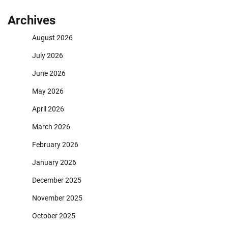
Archives
August 2026
July 2026
June 2026
May 2026
April 2026
March 2026
February 2026
January 2026
December 2025
November 2025
October 2025