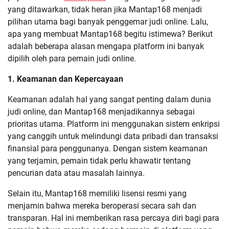
yang ditawarkan, tidak heran jika Mantap168 menjadi
pilihan utama bagi banyak penggemar judi online. Lalu,
apa yang membuat Mantap168 begitu istimewa? Berikut
adalah beberapa alasan mengapa platform ini banyak
dipilih oleh para pemain judi online.
1. Keamanan dan Kepercayaan
Keamanan adalah hal yang sangat penting dalam dunia
judi online, dan Mantap168 menjadikannya sebagai
prioritas utama. Platform ini menggunakan sistem enkripsi
yang canggih untuk melindungi data pribadi dan transaksi
finansial para penggunanya. Dengan sistem keamanan
yang terjamin, pemain tidak perlu khawatir tentang
pencurian data atau masalah lainnya.
Selain itu, Mantap168 memiliki lisensi resmi yang
menjamin bahwa mereka beroperasi secara sah dan
transparan. Hal ini memberikan rasa percaya diri bagi para