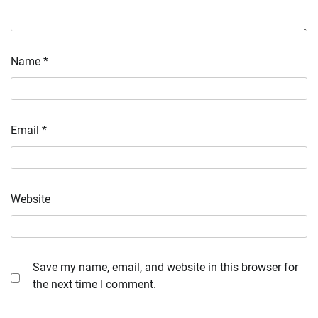
Name
*
Email
*
Website
Save my name, email, and website in this browser for
the next time I comment.