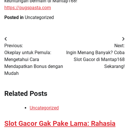
keuntungan bermain di Mantap168!
https://pugspasta.com
Posted in
Uncategorized
Post
Previous:
Next:
navigation
Okeplay untuk Pemula:
Ingin Menang Banyak? Coba
Mengetahui Cara
Slot Gacor di Mantap168
Mendapatkan Bonus dengan
Sekarang!
Mudah
Related Posts
Uncategorized
Slot Gacor Gak Pake Lama: Rahasia