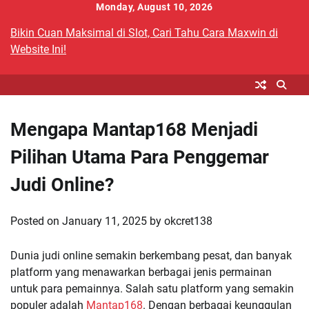
Skip
Monday, August 10, 2026
to
Bikin Cuan Maksimal di Slot, Cari Tahu Cara Maxwin di
content
Website Ini!
Mengapa Mantap168 Menjadi
Pilihan Utama Para Penggemar
Judi Online?
Posted on
January 11, 2025
by
okcret138
Dunia judi online semakin berkembang pesat, dan banyak
platform yang menawarkan berbagai jenis permainan
untuk para pemainnya. Salah satu platform yang semakin
populer adalah
Mantap168
. Dengan berbagai keunggulan