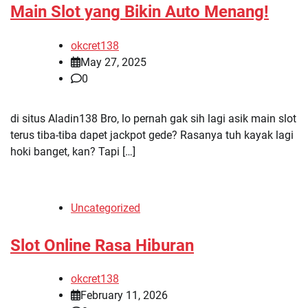
Main Slot yang Bikin Auto Menang!
okcret138
May 27, 2025
0
di situs Aladin138 Bro, lo pernah gak sih lagi asik main slot
terus tiba-tiba dapet jackpot gede? Rasanya tuh kayak lagi
hoki banget, kan? Tapi […]
Uncategorized
Slot Online Rasa Hiburan
okcret138
February 11, 2026