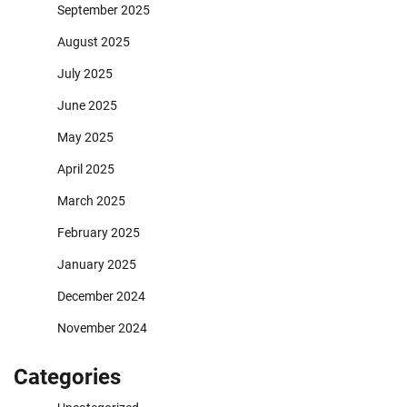
September 2025
August 2025
July 2025
June 2025
May 2025
April 2025
March 2025
February 2025
January 2025
December 2024
November 2024
Categories