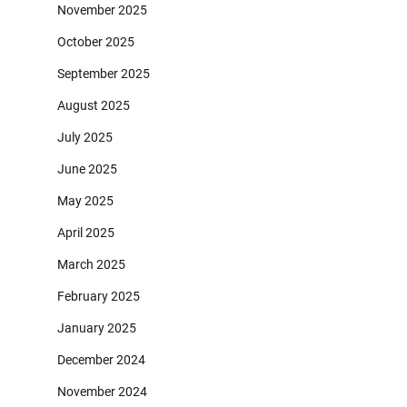
November 2025
October 2025
September 2025
August 2025
July 2025
June 2025
May 2025
April 2025
March 2025
February 2025
January 2025
December 2024
November 2024