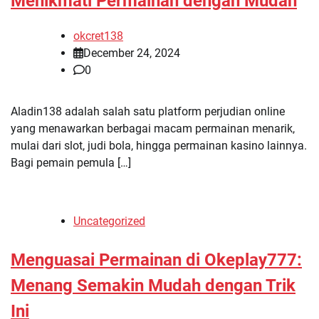
Menikmati Permainan dengan Mudah
okcret138
December 24, 2024
0
Aladin138 adalah salah satu platform perjudian online
yang menawarkan berbagai macam permainan menarik,
mulai dari slot, judi bola, hingga permainan kasino lainnya.
Bagi pemain pemula […]
Uncategorized
Menguasai Permainan di Okeplay777:
Menang Semakin Mudah dengan Trik
Ini