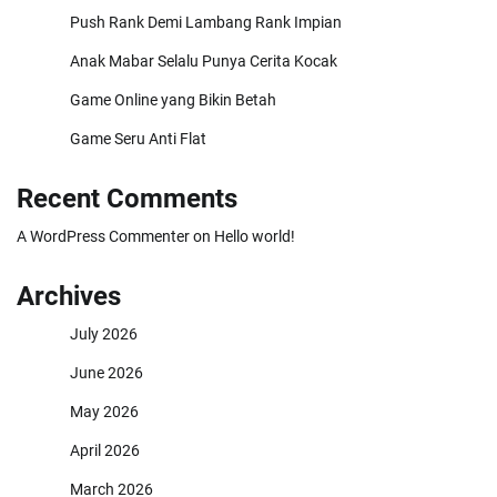
Push Rank Demi Lambang Rank Impian
Anak Mabar Selalu Punya Cerita Kocak
Game Online yang Bikin Betah
Game Seru Anti Flat
Recent Comments
A WordPress Commenter
on
Hello world!
Archives
July 2026
June 2026
May 2026
April 2026
March 2026