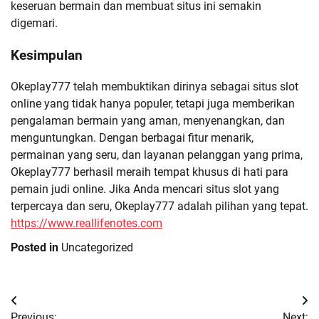
keseruan bermain dan membuat situs ini semakin
digemari.
Kesimpulan
Okeplay777 telah membuktikan dirinya sebagai situs slot
online yang tidak hanya populer, tetapi juga memberikan
pengalaman bermain yang aman, menyenangkan, dan
menguntungkan. Dengan berbagai fitur menarik,
permainan yang seru, dan layanan pelanggan yang prima,
Okeplay777 berhasil meraih tempat khusus di hati para
pemain judi online. Jika Anda mencari situs slot yang
terpercaya dan seru, Okeplay777 adalah pilihan yang tepat.
https://www.reallifenotes.com
Posted in
Uncategorized
Post
Previous:
Next: