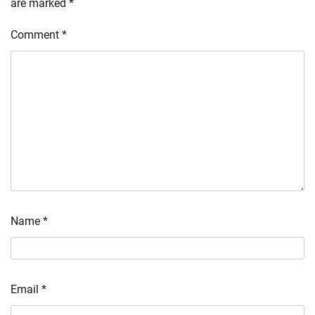
are marked
*
Comment
*
Name
*
Email
*