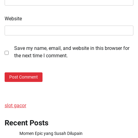
Website
Save my name, email, and website in this browser for
the next time I comment.
slot gacor
Recent Posts
Momen Epic yang Susah Dilupain