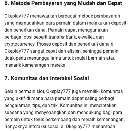
6.
Metode Pembayaran yang Mudah dan Cepat
Okeplay777 menawarkan berbagai metode pembayaran
yang memudahkan para pemain dalam melakukan deposit
dan penarikan dana. Pemain dapat menggunakan
berbagai opsi seperti transfer bank, e-wallet, dan
cryptocurrency. Proses deposit dan penarikan dana di
Okeplay777 sangat cepat dan efisien, sehingga pemain
tidak perlu menunggu lama untuk mulai bermain atau
menarik kemenangan mereka.
7.
Komunitas dan Interaksi Sosial
Selain bermain slot, Okeplay777 juga memiliki komunitas
yang aktif di mana para pemain dapat saling berbagi
pengalaman, tips, dan trik. Komunitas ini menciptakan
suasana yang menyenangkan dan mendukung bagi para
pemain untuk terus berkembang dan meraih kemenangan.
Banyaknya interaksi sosial di Okeplay777 menambah