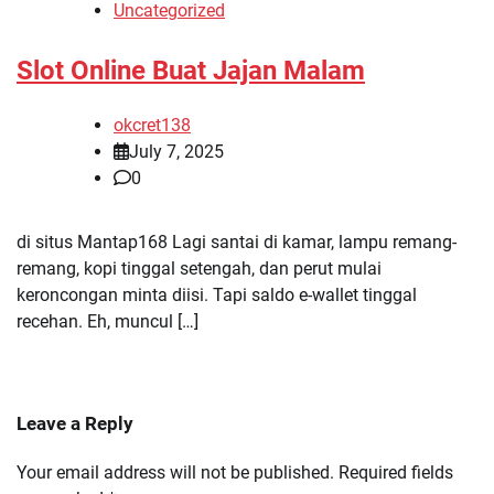
Uncategorized
Slot Online Buat Jajan Malam
okcret138
July 7, 2025
0
di situs Mantap168 Lagi santai di kamar, lampu remang-
remang, kopi tinggal setengah, dan perut mulai
keroncongan minta diisi. Tapi saldo e-wallet tinggal
recehan. Eh, muncul […]
Leave a Reply
Your email address will not be published.
Required fields