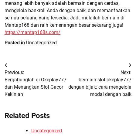
menang lebih banyak adalah bermain dengan cerdas,
mengelola bankroll Anda dengan baik, dan memanfaatkan
semua peluang yang tersedia. Jadi, mulailah bermain di
Mantap168 dan raih kemenangan besar sekarang juga!
https://mantap168s.com/
Posted in
Uncategorized
Post
Previous:
Next:
navigation
Bergabunglah di Okeplay777
bermain slot okeplay777
dan Menangkan Slot Gacor
dengan bijak: cara mengelola
Kekinian
modal dengan baik
Related Posts
Uncategorized