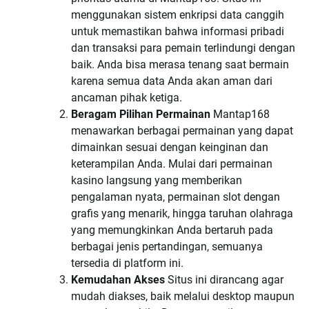
menggunakan sistem enkripsi data canggih
untuk memastikan bahwa informasi pribadi
dan transaksi para pemain terlindungi dengan
baik. Anda bisa merasa tenang saat bermain
karena semua data Anda akan aman dari
ancaman pihak ketiga.
Beragam Pilihan Permainan
Mantap168
menawarkan berbagai permainan yang dapat
dimainkan sesuai dengan keinginan dan
keterampilan Anda. Mulai dari permainan
kasino langsung yang memberikan
pengalaman nyata, permainan slot dengan
grafis yang menarik, hingga taruhan olahraga
yang memungkinkan Anda bertaruh pada
berbagai jenis pertandingan, semuanya
tersedia di platform ini.
Kemudahan Akses
Situs ini dirancang agar
mudah diakses, baik melalui desktop maupun