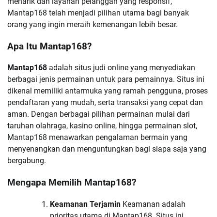
menarik dan layanan pelanggan yang responsif,
Mantap168 telah menjadi pilihan utama bagi banyak
orang yang ingin meraih kemenangan lebih besar.
Apa Itu Mantap168?
Mantap168
adalah situs judi online yang menyediakan
berbagai jenis permainan untuk para pemainnya. Situs ini
dikenal memiliki antarmuka yang ramah pengguna, proses
pendaftaran yang mudah, serta transaksi yang cepat dan
aman. Dengan berbagai pilihan permainan mulai dari
taruhan olahraga, kasino online, hingga permainan slot,
Mantap168 menawarkan pengalaman bermain yang
menyenangkan dan menguntungkan bagi siapa saja yang
bergabung.
Mengapa Memilih Mantap168?
Keamanan Terjamin
Keamanan adalah
prioritas utama di Mantap168. Situs ini