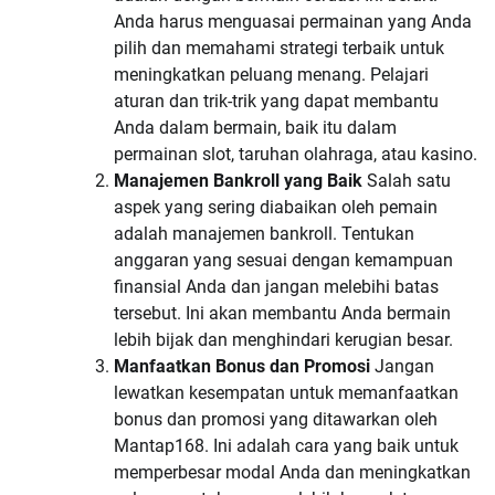
Anda harus menguasai permainan yang Anda
pilih dan memahami strategi terbaik untuk
meningkatkan peluang menang. Pelajari
aturan dan trik-trik yang dapat membantu
Anda dalam bermain, baik itu dalam
permainan slot, taruhan olahraga, atau kasino.
Manajemen Bankroll yang Baik
Salah satu
aspek yang sering diabaikan oleh pemain
adalah manajemen bankroll. Tentukan
anggaran yang sesuai dengan kemampuan
finansial Anda dan jangan melebihi batas
tersebut. Ini akan membantu Anda bermain
lebih bijak dan menghindari kerugian besar.
Manfaatkan Bonus dan Promosi
Jangan
lewatkan kesempatan untuk memanfaatkan
bonus dan promosi yang ditawarkan oleh
Mantap168. Ini adalah cara yang baik untuk
memperbesar modal Anda dan meningkatkan