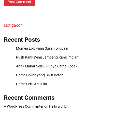
slot gacor
Recent Posts
Momen Epic yang Susah Dilupain
Push Rank Demi Lambang Rank Impian
Anak Mabar Selalu Punya Cerita Kocak
Game Online yang Bikin Betah
Game Seru Anti Flat
Recent Comments
A WordPress Commenter
on
Hello world!