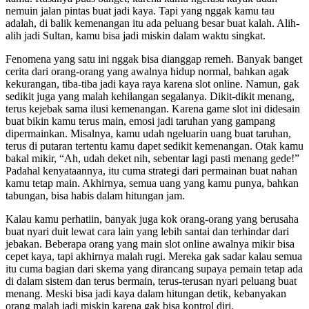
nemuin jalan pintas buat jadi kaya. Tapi yang nggak kamu tau
adalah, di balik kemenangan itu ada peluang besar buat kalah. Alih-
alih jadi Sultan, kamu bisa jadi miskin dalam waktu singkat.
Fenomena yang satu ini nggak bisa dianggap remeh. Banyak banget
cerita dari orang-orang yang awalnya hidup normal, bahkan agak
kekurangan, tiba-tiba jadi kaya raya karena slot online. Namun, gak
sedikit juga yang malah kehilangan segalanya. Dikit-dikit menang,
terus kejebak sama ilusi kemenangan. Karena game slot ini didesain
buat bikin kamu terus main, emosi jadi taruhan yang gampang
dipermainkan. Misalnya, kamu udah ngeluarin uang buat taruhan,
terus di putaran tertentu kamu dapet sedikit kemenangan. Otak kamu
bakal mikir, “Ah, udah deket nih, sebentar lagi pasti menang gede!”
Padahal kenyataannya, itu cuma strategi dari permainan buat nahan
kamu tetap main. Akhirnya, semua uang yang kamu punya, bahkan
tabungan, bisa habis dalam hitungan jam.
Kalau kamu perhatiin, banyak juga kok orang-orang yang berusaha
buat nyari duit lewat cara lain yang lebih santai dan terhindar dari
jebakan. Beberapa orang yang main slot online awalnya mikir bisa
cepet kaya, tapi akhirnya malah rugi. Mereka gak sadar kalau semua
itu cuma bagian dari skema yang dirancang supaya pemain tetap ada
di dalam sistem dan terus bermain, terus-terusan nyari peluang buat
menang. Meski bisa jadi kaya dalam hitungan detik, kebanyakan
orang malah jadi miskin karena gak bisa kontrol diri.