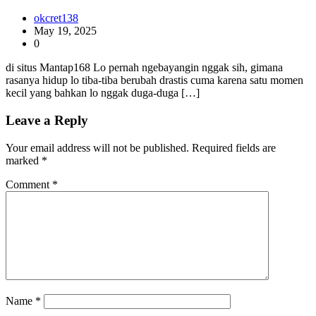
okcret138
May 19, 2025
0
di situs Mantap168 Lo pernah ngebayangin nggak sih, gimana
rasanya hidup lo tiba-tiba berubah drastis cuma karena satu momen
kecil yang bahkan lo nggak duga-duga […]
Leave a Reply
Your email address will not be published.
Required fields are
marked
*
Comment
*
Name
*