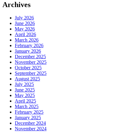
Archives
July 2026
June 2026
May 2026
April 2026
March 2026
February 2026
January 2026
December 2025
November 2025
October 2025
September 2025
August 2025
July 2025
June 2025
May 2025
April 2025
March 2025
February 2025
January 2025
December 2024
November 2024