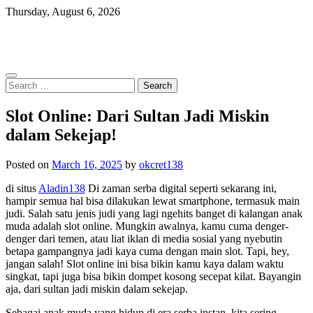
Skip
Thursday, August 6, 2026
to
Bikin Cuan Maksimal di Slot, Cari Tahu Cara Maxwin di Website
content
Ini!
Search
for:
Slot Online: Dari Sultan Jadi Miskin
dalam Sekejap!
Posted on
March 16, 2025
by
okcret138
di situs
Aladin138
Di zaman serba digital seperti sekarang ini,
hampir semua hal bisa dilakukan lewat smartphone, termasuk main
judi. Salah satu jenis judi yang lagi ngehits banget di kalangan anak
muda adalah slot online. Mungkin awalnya, kamu cuma denger-
denger dari temen, atau liat iklan di media sosial yang nyebutin
betapa gampangnya jadi kaya cuma dengan main slot. Tapi, hey,
jangan salah! Slot online ini bisa bikin kamu kaya dalam waktu
singkat, tapi juga bisa bikin dompet kosong secepat kilat. Bayangin
aja, dari sultan jadi miskin dalam sekejap.
Sebagai anak muda yang hidup di era serba instan, kita sering