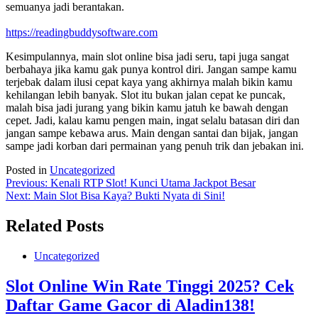
semuanya jadi berantakan.
https://readingbuddysoftware.com
Kesimpulannya, main slot online bisa jadi seru, tapi juga sangat
berbahaya jika kamu gak punya kontrol diri. Jangan sampe kamu
terjebak dalam ilusi cepat kaya yang akhirnya malah bikin kamu
kehilangan lebih banyak. Slot itu bukan jalan cepat ke puncak,
malah bisa jadi jurang yang bikin kamu jatuh ke bawah dengan
cepet. Jadi, kalau kamu pengen main, ingat selalu batasan diri dan
jangan sampe kebawa arus. Main dengan santai dan bijak, jangan
sampe jadi korban dari permainan yang penuh trik dan jebakan ini.
Posted in
Uncategorized
Post
Previous:
Kenali RTP Slot! Kunci Utama Jackpot Besar
Next:
Main Slot Bisa Kaya? Bukti Nyata di Sini!
navigation
Related Posts
Uncategorized
Slot Online Win Rate Tinggi 2025? Cek
Daftar Game Gacor di Aladin138!