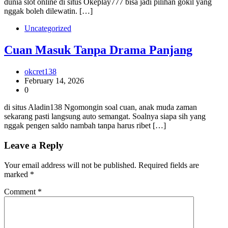
dunia slot online di situs Okeplay777 bisa jadi pilihan gokil yang
nggak boleh dilewatin. […]
Uncategorized
Cuan Masuk Tanpa Drama Panjang
okcret138
February 14, 2026
0
di situs Aladin138 Ngomongin soal cuan, anak muda zaman
sekarang pasti langsung auto semangat. Soalnya siapa sih yang
nggak pengen saldo nambah tanpa harus ribet […]
Leave a Reply
Your email address will not be published.
Required fields are
marked
*
Comment
*