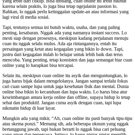
yang lebih dari cukup. Bisa dibilang, cuan online itu lebih nikmat
karena selain praktis, lo juga bisa tetap ngejalanin passion lo.
Bahkan, lo nggak perlu ketinggalan update-an atau informasi yang
lagi viral di media sosial.
Tapi, tentunya semua ini butuh waktu, usaha, dan yang paling
penting, kesabaran. Nggak ada yang namanya instant success. Lo
mesti siap dengan prosesnya, meskipun kadang perjalanan menuju
cuan itu nggak selalu mulus. Ada aja rintangannya, entah itu
persaingan yang ketat atau kegagalan yang bikin lo down. Tapi,
justru dari kegagalan itulah lo belajar untuk lebih baik dan terus
mencoba. Yang penting, tetap konsisten dan jaga semangat biar cuan
online yang lo harapkan bisa tercapai.
Selain itu, meskipun cuan online itu asyik dan menguntungkan, lo
juga harus bijak dalam mengelolanya. Jangan sampai terlalu fokus
cari cuan sampe lupa untuk jaga kesehatan fisik dan mental. Dunia
online bisa bikin lo kecanduan dan lupa waktu. Lo harus bisa atur
keseimbangan antara kerja online dan offline, supaya hidup lo tetap
sehat dan produktif. Jangan cuma asyik dengan cuan, tapi lupa
nikmatin hidup di luar layar.
Mungkin ada yang mikir, “Ah, cuan online itu pasti banyak tipu-tipu
atau skema ponzi.” Memang sih, ada beberapa oknum yang nggak
bertanggung jawab, tapi bukan berarti lo nggak bisa cari peluang
yang aman dan terpercaya. Intinya, lo harus pintar-pintar memilih