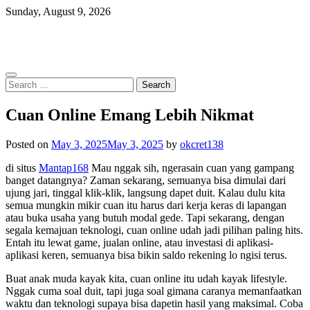
Skip
Sunday, August 9, 2026
to
Bikin Cuan Maksimal di Slot, Cari Tahu Cara Maxwin di Website
content
Ini!
Search
for:
Cuan Online Emang Lebih Nikmat
Posted on
May 3, 2025
May 3, 2025
by
okcret138
di situs
Mantap168
Mau nggak sih, ngerasain cuan yang gampang
banget datangnya? Zaman sekarang, semuanya bisa dimulai dari
ujung jari, tinggal klik-klik, langsung dapet duit. Kalau dulu kita
semua mungkin mikir cuan itu harus dari kerja keras di lapangan
atau buka usaha yang butuh modal gede. Tapi sekarang, dengan
segala kemajuan teknologi, cuan online udah jadi pilihan paling hits.
Entah itu lewat game, jualan online, atau investasi di aplikasi-
aplikasi keren, semuanya bisa bikin saldo rekening lo ngisi terus.
Buat anak muda kayak kita, cuan online itu udah kayak lifestyle.
Nggak cuma soal duit, tapi juga soal gimana caranya memanfaatkan
waktu dan teknologi supaya bisa dapetin hasil yang maksimal. Coba