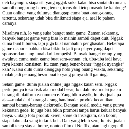
deh bayangin, siapa sih yang nggak suka kalau bisa santai di rumah,
sambil nongkrong bareng temen, terus duit tetep masuk ke kantong?
Cuan online, yang dulunya dianggap cuma buat orang-orang
tertentu, sekarang udah bisa dinikmati siapa aja, asal lo paham
caranya.
Misalnya nih, lo yang suka banget main game. Zaman sekarang,
banyak banget game yang bisa lo mainin sambil dapet duit. Nggak
cuma buat hiburan, tapi juga buat nambahin penghasilan. Beberapa
game e-sports bahkan bisa bikin lo jadi pro player yang dapet
sponsor dan uang tunai dari kompetisi. Banyak banget orang yang
awalnya cuma main game buat seru-seruan, eh, tiba-tiba jadi kaya
raya karena konsisten. Itu cuan yang bener-bener “nggak nyangka”,
kan? Kalau dulu cuma dianggap hobi yang buang waktu, sekarang
malah jadi peluang besar buat lo yang punya skill gaming.
Selain game, dunia jualan online juga nggak kalah seru. Nggak
perlu punya toko fisik atau modal besar, lo udah bisa mulai jualan
barang di platform e-commerce. Yang bikin asyik, lo bisa jual apa
aja—mulai dari barang-barang handmade, produk kecantikan,
sampai barang-barang elektronik. Dengan sosial media yang punya
kekuatan gede, lo juga bisa bikin promosi tanpa harus keluar banyak
biaya. Cukup foto produk keren, share di Instagram, dan boom,
siapa tahu ada yang tertarik beli. Dan yang lebih seru, lo bisa jualan
sambil tetep stay at home, nonton film di Netflix, atau lagi ngopi di