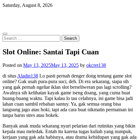
Skip
Saturday, August 8, 2026
to
Bikin Cuan Maksimal di Slot, Cari Tahu Cara Maxwin di Website
content
Ini!
Search
for:
Slot Online: Santai Tapi Cuan
Posted on
May 13, 2025
May 13, 2025
by
okcret138
di situs
Aladin138
Lo pasti pernah denger dong tentang game slot
online? Gak usah pura-pura suci, deh. Di era sekarang, siapa sih
yang gak pernah ngeliat iklan slot berseliweran pas lagi scrolling?
Awalnya sih kelihatan kayak game iseng doang, yang cuma buat
buang-buang waktu. Tapi kalau lo tau celahnya, ini game bisa jadi
lahan cuan sambil rebahan santuy. Ya, gak semua orang bisa
langsung jago atau hoki, tapi ada cara buat nikmatin permainan ini
tanpa harus stres atau bokek.
Banyak anak muda sekarang nyari pelarian dari rutinitas yang bikin
kepala mau meledak. Entah itu karena tugas kuliah yang numpuk,
kerjaan yang gak ada habisnya, atau drama kehidupan yang gak ada