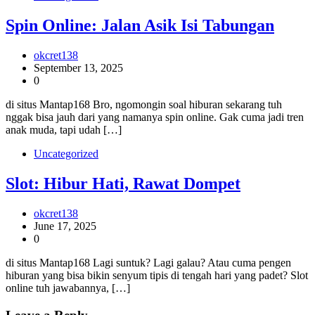
Spin Online: Jalan Asik Isi Tabungan
okcret138
September 13, 2025
0
di situs Mantap168 Bro, ngomongin soal hiburan sekarang tuh
nggak bisa jauh dari yang namanya spin online. Gak cuma jadi tren
anak muda, tapi udah […]
Uncategorized
Slot: Hibur Hati, Rawat Dompet
okcret138
June 17, 2025
0
di situs Mantap168 Lagi suntuk? Lagi galau? Atau cuma pengen
hiburan yang bisa bikin senyum tipis di tengah hari yang padet? Slot
online tuh jawabannya, […]