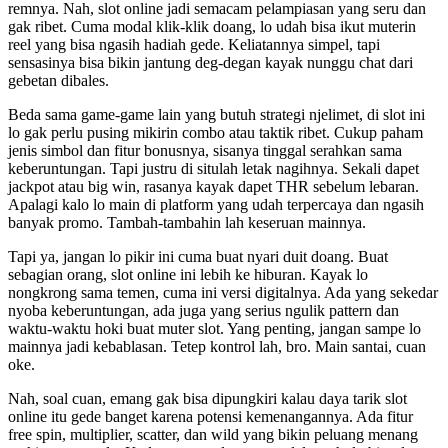
remnya. Nah, slot online jadi semacam pelampiasan yang seru dan
gak ribet. Cuma modal klik-klik doang, lo udah bisa ikut muterin
reel yang bisa ngasih hadiah gede. Keliatannya simpel, tapi
sensasinya bisa bikin jantung deg-degan kayak nunggu chat dari
gebetan dibales.
Beda sama game-game lain yang butuh strategi njelimet, di slot ini
lo gak perlu pusing mikirin combo atau taktik ribet. Cukup paham
jenis simbol dan fitur bonusnya, sisanya tinggal serahkan sama
keberuntungan. Tapi justru di situlah letak nagihnya. Sekali dapet
jackpot atau big win, rasanya kayak dapet THR sebelum lebaran.
Apalagi kalo lo main di platform yang udah terpercaya dan ngasih
banyak promo. Tambah-tambahin lah keseruan mainnya.
Tapi ya, jangan lo pikir ini cuma buat nyari duit doang. Buat
sebagian orang, slot online ini lebih ke hiburan. Kayak lo
nongkrong sama temen, cuma ini versi digitalnya. Ada yang sekedar
nyoba keberuntungan, ada juga yang serius ngulik pattern dan
waktu-waktu hoki buat muter slot. Yang penting, jangan sampe lo
mainnya jadi kebablasan. Tetep kontrol lah, bro. Main santai, cuan
oke.
Nah, soal cuan, emang gak bisa dipungkiri kalau daya tarik slot
online itu gede banget karena potensi kemenangannya. Ada fitur
free spin, multiplier, scatter, dan wild yang bikin peluang menang