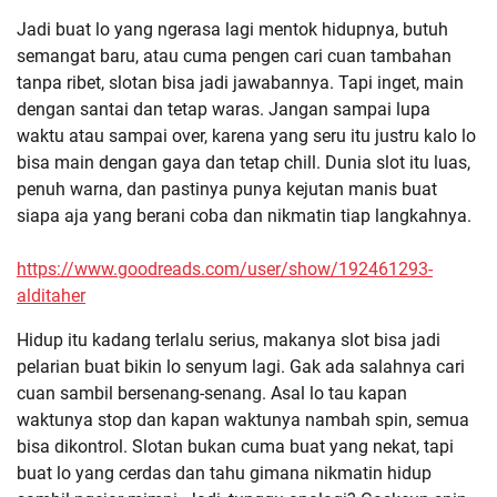
Jadi buat lo yang ngerasa lagi mentok hidupnya, butuh
semangat baru, atau cuma pengen cari cuan tambahan
tanpa ribet, slotan bisa jadi jawabannya. Tapi inget, main
dengan santai dan tetap waras. Jangan sampai lupa
waktu atau sampai over, karena yang seru itu justru kalo lo
bisa main dengan gaya dan tetap chill. Dunia slot itu luas,
penuh warna, dan pastinya punya kejutan manis buat
siapa aja yang berani coba dan nikmatin tiap langkahnya.
https://www.goodreads.com/user/show/192461293-
alditaher
Hidup itu kadang terlalu serius, makanya slot bisa jadi
pelarian buat bikin lo senyum lagi. Gak ada salahnya cari
cuan sambil bersenang-senang. Asal lo tau kapan
waktunya stop dan kapan waktunya nambah spin, semua
bisa dikontrol. Slotan bukan cuma buat yang nekat, tapi
buat lo yang cerdas dan tahu gimana nikmatin hidup