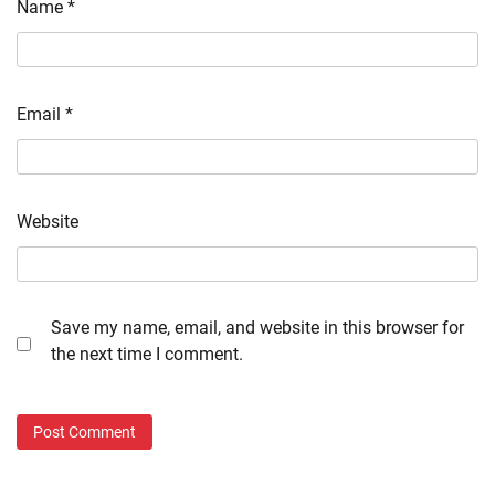
Name
*
Email
*
Website
Save my name, email, and website in this browser for
the next time I comment.