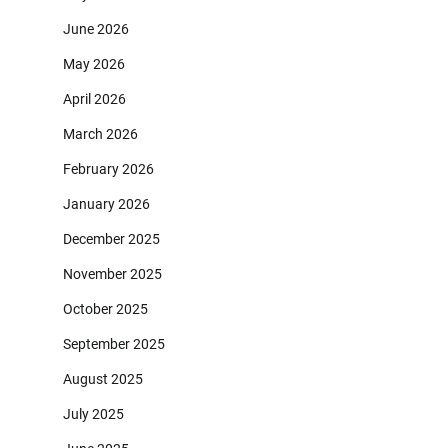
June 2026
May 2026
April 2026
March 2026
February 2026
January 2026
December 2025
November 2025
October 2025
September 2025
August 2025
July 2025