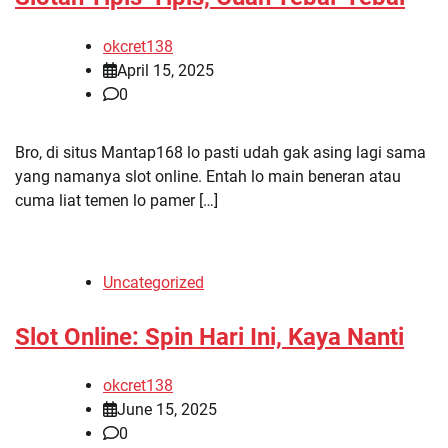
okcret138
April 15, 2025
0
Bro, di situs Mantap168 lo pasti udah gak asing lagi sama
yang namanya slot online. Entah lo main beneran atau
cuma liat temen lo pamer […]
Uncategorized
Slot Online: Spin Hari Ini, Kaya Nanti
okcret138
June 15, 2025
0