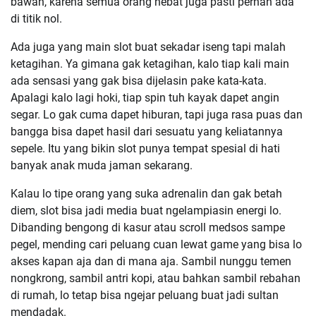
bawah, karena semua orang hebat juga pasti pernah ada
di titik nol.
Ada juga yang main slot buat sekadar iseng tapi malah
ketagihan. Ya gimana gak ketagihan, kalo tiap kali main
ada sensasi yang gak bisa dijelasin pake kata-kata.
Apalagi kalo lagi hoki, tiap spin tuh kayak dapet angin
segar. Lo gak cuma dapet hiburan, tapi juga rasa puas dan
bangga bisa dapet hasil dari sesuatu yang keliatannya
sepele. Itu yang bikin slot punya tempat spesial di hati
banyak anak muda jaman sekarang.
Kalau lo tipe orang yang suka adrenalin dan gak betah
diem, slot bisa jadi media buat ngelampiasin energi lo.
Dibanding bengong di kasur atau scroll medsos sampe
pegel, mending cari peluang cuan lewat game yang bisa lo
akses kapan aja dan di mana aja. Sambil nunggu temen
nongkrong, sambil antri kopi, atau bahkan sambil rebahan
di rumah, lo tetap bisa ngejar peluang buat jadi sultan
mendadak.