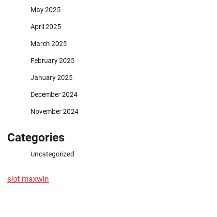
May 2025
April 2025
March 2025
February 2025
January 2025
December 2024
November 2024
Categories
Uncategorized
slot maxwin