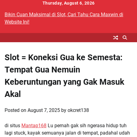
Skip
Thursday, August 6, 2026
to
Bikin Cuan Maksimal di Slot, Cari Tahu Cara Maxwin di
content
Website Ini!
Slot = Koneksi Gua ke Semesta:
Tempat Gua Nemuin
Keberuntungan yang Gak Masuk
Akal
Posted on
August 7, 2025
by
okcret138
di situs
Mantap168
Lu pernah gak sih ngerasa hidup tuh
lagi stuck, kayak semuanya jalan di tempat, padahal udah