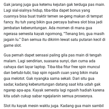
Gak jarang juga gua ketemu kejutan gak terduga pas main.
Lagi sial-sialnya hidup, tiba-tiba dapet bonus yang
cuannya bisa buat traktir temen se-geng makan di tempat
fancy. Itu tuh yang bikin gua percaya bahwa slot bisa jadi
jembatan keberuntungan. Ada momen di mana gua
ngerasa semesta kayak ngomong, “Tenang bro, gua masih
jagain lu.” Dan semua itu dikirim lewat satu putaran kecil di
game slot.
Gua pernah dapet sensasi paling gila pas main di tengah
malam. Lagi sendirian, suasana sunyi, dan cuma ada
cahaya dari layar laptop. Tiba-tiba fitur free spin muncul
dan bertubi-tubi, tiap spin ngasih cuan yang bikin mata
gua melotot. Gak nyangka sama sekali. Dari situ gua
sadar, kadang keberuntungan datang saat kita udah gak
ngarep apa-apa. Kayak semesta lagi ngasih hadiah karena
kita udah cukup sabar ngejalanin semua prosesnya.
Slot itu kayak mesin waktu juga. Kadang gua main sambil