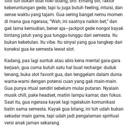
Slot tuh bukan soal hoki doang, bro. Emang sih, faktor
keberuntungan gede, tapi lu juga butuh feeling, intuisi, dan
sense waktu yang tajam. Gua sering banget nemu momen
di mana gua ngerasa, “Wah, ini saatnya naikin bet,” dan
gak lama kemudian, bener aja—jackpot gede nongol kayak
bintang jatuh yang gua tunggu-tunggu dari semesta. Itu
bukan kebetulan. Itu vibe. Itu sinyal yang gua tangkep dari
koneksi gua ke semesta lewat slot.
Kadang, pas lagi suntuk atau abis kena mental gara-gara
kerjaan, gua cuma butuh satu hal buat recharge: duduk
tenang, buka slot favorit gua, dan tenggelam dalam dunia
warna-warni dengan potensi cuan yang gak main-main.
Gua punya ritual sendiri sebelum mulai putaran. Nyalain
musik chill, pake headset, matiin lampu kamar, dan fokus.
Saat itu, gua ngerasa kayak lagi ngelakuin komunikasi
batin sama semesta. Kayak gua bilang, ini tuh udah bukan
sekadar main game, tapi udah jadi pengalaman spiritual
versi anak jaman sekarang.