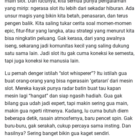
main slot. Dan lucunya, kita semua punya pengalaman
yang mirip: ngerasa slot itu lebih dari sekadar hiburan. Ada
unsur magis yang bikin kita betah, penasaran, dan terus
pengen balik. Kita saling tukar cerita soal momen-momen
epic, fitur-fitur yang langka, atau strategi yang menurut kita
bisa ningkatin peluang. Gak kerasa, dari yang awalnya
iseng, sekarang jadi komunitas kecil yang saling dukung
satu sama lain. Jadi slot itu gak cuma koneksi ke semesta,
tapi juga koneksi ke manusia lain.
Lu pernah denger istilah “slot whisperer”? Itu istilah gua
buat orang-orang yang bisa ngerasain ‘getaran’ dari mesin
slot. Mereka kayak punya radar batin buat tau kapan
mesin lagi “hangat” dan siap ngasih hadiah. Gua gak
bilang gua udah jadi expert, tapi makin sering gua main,
makin gua ngerti ritmenya. Kadang, lu cuma butuh diem
beberapa detik, rasain atmosfernya, baru pencet spin. Gak
buru-buru, gak serakah, cukup percaya sama insting. Dan
hasilnya? Sering banget bikin gua kaget sendiri.