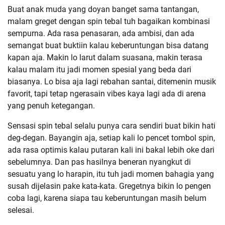
Buat anak muda yang doyan banget sama tantangan,
malam greget dengan spin tebal tuh bagaikan kombinasi
sempurna. Ada rasa penasaran, ada ambisi, dan ada
semangat buat buktiin kalau keberuntungan bisa datang
kapan aja. Makin lo larut dalam suasana, makin terasa
kalau malam itu jadi momen spesial yang beda dari
biasanya. Lo bisa aja lagi rebahan santai, ditemenin musik
favorit, tapi tetap ngerasain vibes kaya lagi ada di arena
yang penuh ketegangan.
Sensasi spin tebal selalu punya cara sendiri buat bikin hati
deg-degan. Bayangin aja, setiap kali lo pencet tombol spin,
ada rasa optimis kalau putaran kali ini bakal lebih oke dari
sebelumnya. Dan pas hasilnya beneran nyangkut di
sesuatu yang lo harapin, itu tuh jadi momen bahagia yang
susah dijelasin pake kata-kata. Gregetnya bikin lo pengen
coba lagi, karena siapa tau keberuntungan masih belum
selesai.