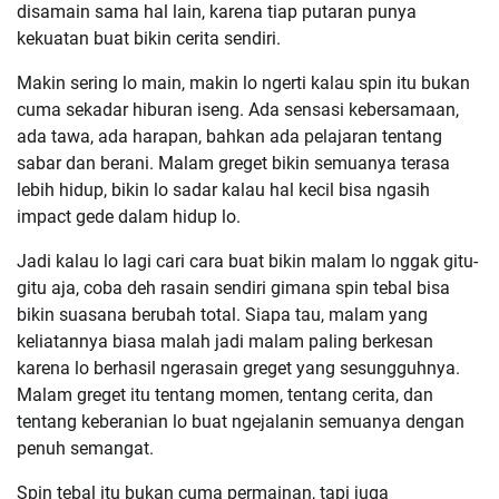
disamain sama hal lain, karena tiap putaran punya
kekuatan buat bikin cerita sendiri.
Makin sering lo main, makin lo ngerti kalau spin itu bukan
cuma sekadar hiburan iseng. Ada sensasi kebersamaan,
ada tawa, ada harapan, bahkan ada pelajaran tentang
sabar dan berani. Malam greget bikin semuanya terasa
lebih hidup, bikin lo sadar kalau hal kecil bisa ngasih
impact gede dalam hidup lo.
Jadi kalau lo lagi cari cara buat bikin malam lo nggak gitu-
gitu aja, coba deh rasain sendiri gimana spin tebal bisa
bikin suasana berubah total. Siapa tau, malam yang
keliatannya biasa malah jadi malam paling berkesan
karena lo berhasil ngerasain greget yang sesungguhnya.
Malam greget itu tentang momen, tentang cerita, dan
tentang keberanian lo buat ngejalanin semuanya dengan
penuh semangat.
Spin tebal itu bukan cuma permainan, tapi juga