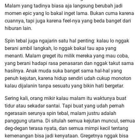
Malam yang tadinya biasa aja langsung berubah jadi
momen epic yang lo bakal inget lama. Bukan cuma karena
cuannya, tapi juga karena feel-nya yang beda banget dari
hiburan lain.
Spin tebal juga ngajarin satu hal penting: kalau lo nggak
berani ambil langkah, lo nggak bakal tau apa yang
menanti. Malam greget itu milik mereka yang mau coba,
yang berani hadapi rasa penasaran dan nggak takut sama
hasilnya. Anak muda suka banget sama hal-hal yang
penuh kejutan, karena hidup sendiri udah cukup monoton
kalau dijalanin tanpa sesuatu yang bikin hati bergetar.
Sering kali, orang mikir kalau malam itu waktunya buat
tidur atau sekadar santai. Tapi buat yang udah pernah
ngerasain serunya spin tebal, malam justru adalah
panggung utama. Di situlah semua kejutan muncul, semua
deg-degan terasa nyata, dan semua mimpi kecil tentang
kemenangan bisa jadi kenyataan. Gregetnya nggak bisa