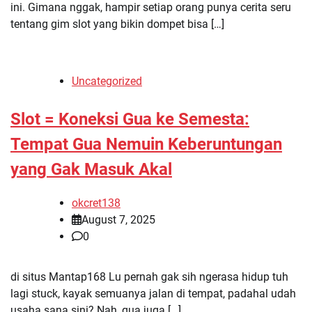
ini. Gimana nggak, hampir setiap orang punya cerita seru
tentang gim slot yang bikin dompet bisa […]
Uncategorized
Slot = Koneksi Gua ke Semesta:
Tempat Gua Nemuin Keberuntungan
yang Gak Masuk Akal
okcret138
August 7, 2025
0
di situs Mantap168 Lu pernah gak sih ngerasa hidup tuh
lagi stuck, kayak semuanya jalan di tempat, padahal udah
usaha sana sini? Nah, gua juga […]