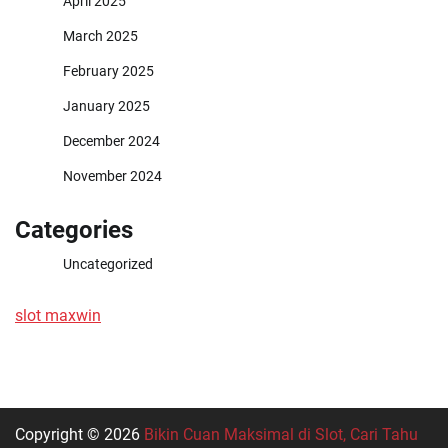
April 2025
March 2025
February 2025
January 2025
December 2024
November 2024
Categories
Uncategorized
slot maxwin
Copyright © 2026
Bikin Cuan Maksimal di Slot, Cari Tahu