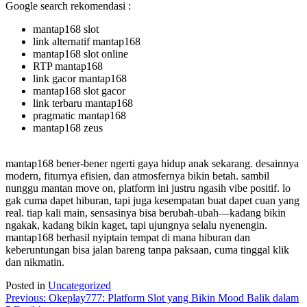
Google search rekomendasi :
mantap168 slot
link alternatif mantap168
mantap168 slot online
RTP mantap168
link gacor mantap168
mantap168 slot gacor
link terbaru mantap168
pragmatic mantap168
mantap168 zeus
mantap168 bener-bener ngerti gaya hidup anak sekarang. desainnya
modern, fiturnya efisien, dan atmosfernya bikin betah. sambil
nunggu mantan move on, platform ini justru ngasih vibe positif. lo
gak cuma dapet hiburan, tapi juga kesempatan buat dapet cuan yang
real. tiap kali main, sensasinya bisa berubah-ubah—kadang bikin
ngakak, kadang bikin kaget, tapi ujungnya selalu nyenengin.
mantap168 berhasil nyiptain tempat di mana hiburan dan
keberuntungan bisa jalan bareng tanpa paksaan, cuma tinggal klik
dan nikmatin.
Posted in
Uncategorized
Post
Previous:
Okeplay777: Platform Slot yang Bikin Mood Balik dalam