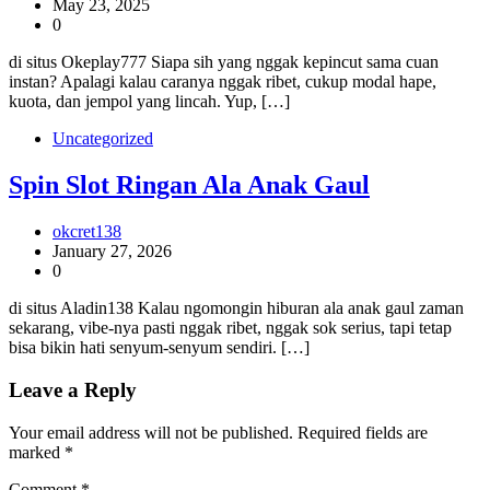
May 23, 2025
0
di situs Okeplay777 Siapa sih yang nggak kepincut sama cuan
instan? Apalagi kalau caranya nggak ribet, cukup modal hape,
kuota, dan jempol yang lincah. Yup, […]
Uncategorized
Spin Slot Ringan Ala Anak Gaul
okcret138
January 27, 2026
0
di situs Aladin138 Kalau ngomongin hiburan ala anak gaul zaman
sekarang, vibe-nya pasti nggak ribet, nggak sok serius, tapi tetap
bisa bikin hati senyum-senyum sendiri. […]
Leave a Reply
Your email address will not be published.
Required fields are
marked
*
Comment
*