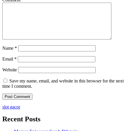
Name
*
Email
*
Website
Save my name, email, and website in this browser for the next
time I comment.
slot gacor
Recent Posts