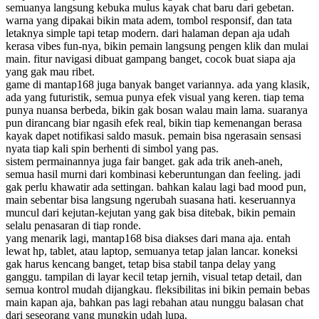
semuanya langsung kebuka mulus kayak chat baru dari gebetan.
warna yang dipakai bikin mata adem, tombol responsif, dan tata
letaknya simple tapi tetap modern. dari halaman depan aja udah
kerasa vibes fun-nya, bikin pemain langsung pengen klik dan mulai
main. fitur navigasi dibuat gampang banget, cocok buat siapa aja
yang gak mau ribet.
game di mantap168 juga banyak banget variannya. ada yang klasik,
ada yang futuristik, semua punya efek visual yang keren. tiap tema
punya nuansa berbeda, bikin gak bosan walau main lama. suaranya
pun dirancang biar ngasih efek real, bikin tiap kemenangan berasa
kayak dapet notifikasi saldo masuk. pemain bisa ngerasain sensasi
nyata tiap kali spin berhenti di simbol yang pas.
sistem permainannya juga fair banget. gak ada trik aneh-aneh,
semua hasil murni dari kombinasi keberuntungan dan feeling. jadi
gak perlu khawatir ada settingan. bahkan kalau lagi bad mood pun,
main sebentar bisa langsung ngerubah suasana hati. keseruannya
muncul dari kejutan-kejutan yang gak bisa ditebak, bikin pemain
selalu penasaran di tiap ronde.
yang menarik lagi, mantap168 bisa diakses dari mana aja. entah
lewat hp, tablet, atau laptop, semuanya tetap jalan lancar. koneksi
gak harus kencang banget, tetap bisa stabil tanpa delay yang
ganggu. tampilan di layar kecil tetap jernih, visual tetap detail, dan
semua kontrol mudah dijangkau. fleksibilitas ini bikin pemain bebas
main kapan aja, bahkan pas lagi rebahan atau nunggu balasan chat
dari seseorang yang mungkin udah lupa.