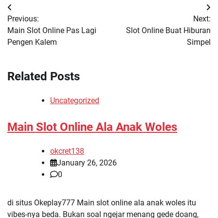
Post
Previous:
Next:
navigation
Main Slot Online Pas Lagi
Slot Online Buat Hiburan
Pengen Kalem
Simpel
Related Posts
Uncategorized
Main Slot Online Ala Anak Woles
okcret138
January 26, 2026
0
di situs Okeplay777 Main slot online ala anak woles itu
vibes-nya beda. Bukan soal ngejar menang gede doang,