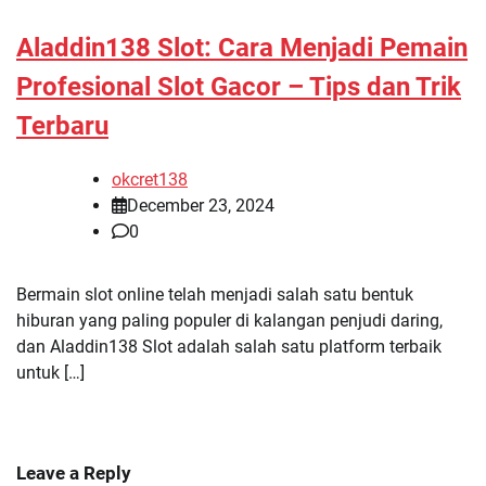
Aladdin138 Slot: Cara Menjadi Pemain
Profesional Slot Gacor – Tips dan Trik
Terbaru
okcret138
December 23, 2024
0
Bermain slot online telah menjadi salah satu bentuk
hiburan yang paling populer di kalangan penjudi daring,
dan Aladdin138 Slot adalah salah satu platform terbaik
untuk […]
Leave a Reply