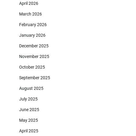
April 2026
March 2026
February 2026
January 2026
December 2025
November 2025
October 2025
September 2025
August 2025
July 2025
June 2025
May 2025
April 2025