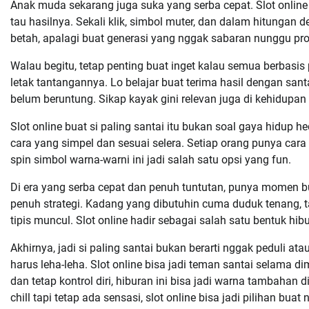
Anak muda sekarang juga suka yang serba cepat. Slot online
tau hasilnya. Sekali klik, simbol muter, dan dalam hitungan 
betah, apalagi buat generasi yang nggak sabaran nunggu pr
Walau begitu, tetap penting buat inget kalau semua berbasis p
letak tantangannya. Lo belajar buat terima hasil dengan santa
belum beruntung. Sikap kayak gini relevan juga di kehidupan n
Slot online buat si paling santai itu bukan soal gaya hidup
cara yang simpel dan sesuai selera. Setiap orang punya ca
spin simbol warna-warni ini jadi salah satu opsi yang fun.
Di era yang serba cepat dan penuh tuntutan, punya momen bu
penuh strategi. Kadang yang dibutuhin cuma duduk tenang, t
tipis muncul. Slot online hadir sebagai salah satu bentuk 
Akhirnya, jadi si paling santai bukan berarti nggak peduli ata
harus leha-leha. Slot online bisa jadi teman santai selama 
dan tetap kontrol diri, hiburan ini bisa jadi warna tambaha
chill tapi tetap ada sensasi, slot online bisa jadi pilihan bu