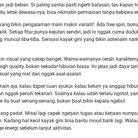
n jadi beban. Si paling santai pasti ngerti batasan, tau kapan 
 situ letak dewasa-nya, bisa nikmatin permainan tanpa kebawa e
n yang bikin pengalaman main makin variatif. Ada free spin, bon
ik. Setiap fitur punya kejutan sendiri, jadi lo nggak cuma dudu
uncul tiba-tiba. Sensasi kayak gini yang bikin adrenalin naik 
ain visual yang cakep banget. Warna-warnanya cerah, karaktern
h quality, bukan sekadar hiburan biasa. Ini jelas jadi daya tari
isual yang niat dan nggak asal-asalan.
 main aja, kalau dapet cuan syukur, kalau belum ya anggap hibu
an nggak penuh tekanan. Soalnya kalau udah terlalu ngotot, ya
ne itu buat senang-senang, bukan buat bikin kepala ngebul.
i yang padat. Misal lagi capek ngerjain tugas atau kerjaan numpu
n. Kadang hal kecil kayak gini bisa bantu mood balik lagi. Wala
 energi sebelum lanjut aktivitas.