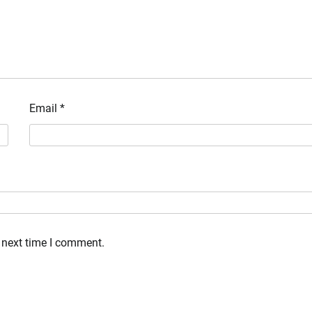
Email
*
 next time I comment.