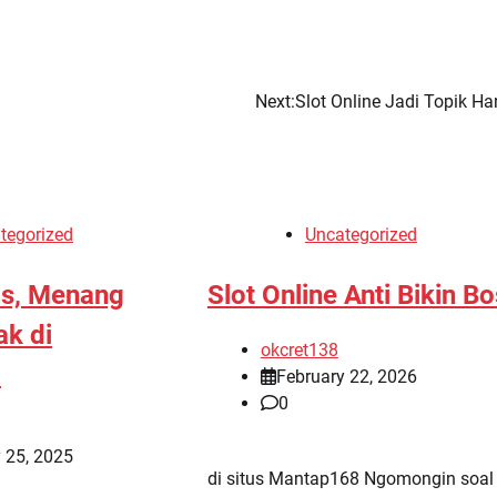
Next:
Slot Online Jadi Topik Ha
tegorized
Uncategorized
as, Menang
Slot Online Anti Bikin B
ak di
okcret138
8
February 22, 2026
0
 25, 2025
di situs Mantap168 Ngomongin soal 