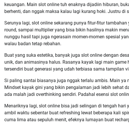
keuangan. Main slot online tuh enaknya dijadiin hiburan, buka
berhenti, dan nggak maksa kalau lagi kurang hoki. Justru di
Serunya lagi, slot online sekarang punya fitur-fitur tambaha
round, sampai multiplier yang bisa bikin hasilnya makin menar
nunggu hasil tapi juga ngerasain momen-momen spesial yang m
walau badan tetap rebahan.
Buat yang suka estetika, banyak juga slot online dengan des
unik, dan animasinya halus. Rasanya kayak lagi main game hig
tersendiri buat generasi yang udah terbiasa sama tampilan v
Si paling santai biasanya juga nggak terlalu ambis. Main ya
Mindset kayak gini yang bikin pengalaman jadi lebih sehat d
ada malah jadi overthinking sendiri. Padahal esensi slot onli
Menariknya lagi, slot online bisa jadi selingan di tengah har
ambil waktu sebentar buat refreshing lewat beberapa kali spi
cuma lima atau sepuluh menit, efeknya lumayan buat recharge