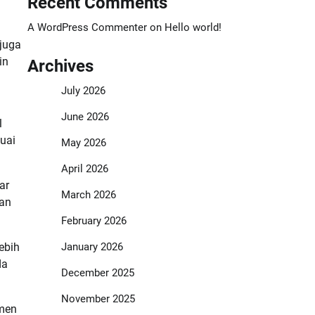
Recent Comments
A WordPress Commenter
on
Hello world!
juga
in
Archives
July 2026
June 2026
l
uai
May 2026
April 2026
ar
March 2026
dan
February 2026
ebih
January 2026
da
December 2025
November 2025
emen