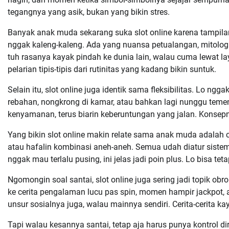
tegangnya yang asik, bukan yang bikin stres.
Banyak anak muda sekarang suka slot online karena tampil
nggak kaleng-kaleng. Ada yang nuansa petualangan, mitologi, 
tuh rasanya kayak pindah ke dunia lain, walau cuma lewat laya
pelarian tipis-tipis dari rutinitas yang kadang bikin suntuk.
Selain itu, slot online juga identik sama fleksibilitas. Lo 
rebahan, nongkrong di kamar, atau bahkan lagi nunggu temen
kenyamanan, terus biarin keberuntungan yang jalan. Konsepny
Yang bikin slot online makin relate sama anak muda adalah c
atau hafalin kombinasi aneh-aneh. Semua udah diatur sistem,
nggak mau terlalu pusing, ini jelas jadi poin plus. Lo bisa te
Ngomongin soal santai, slot online juga sering jadi topik ob
ke cerita pengalaman lucu pas spin, momen hampir jackpot, 
unsur sosialnya juga, walau mainnya sendiri. Cerita-cerita k
Tapi walau kesannya santai, tetap aja harus punya kontrol