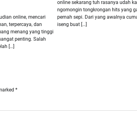
online sekarang tuh rasanya udah k
ngomongin tongkrongan hits yang g
udian online, mencari
pernah sepi. Dari yang awalnya cum
an, terpercaya, dan
iseng buat […]
ang menang yang tinggi
sangat penting. Salah
lah […]
 marked
*