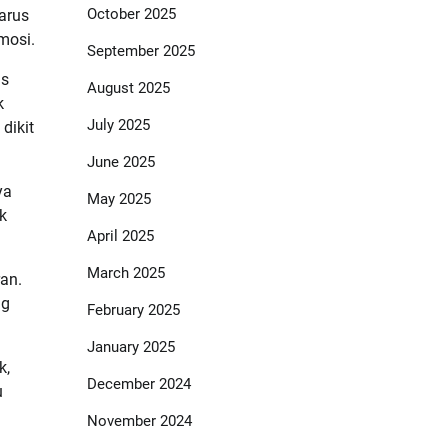
October 2025
harus
mosi.
September 2025
us
August 2025
k
July 2025
dikit
June 2025
ya
May 2025
k
April 2025
March 2025
ran.
ng
February 2025
January 2025
k,
December 2024
u
November 2024