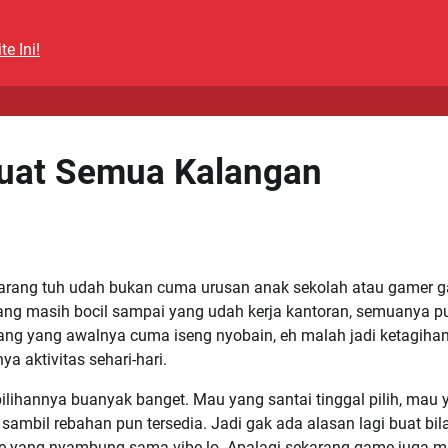
e Ini!
uat Semua Kalangan
rang tuh udah bukan cuma urusan anak sekolah atau gamer g
ri yang masih bocil sampai yang udah kerja kantoran, semuanya 
ng yang awalnya cuma iseng nyobain, eh malah jadi ketagiha
ya aktivitas sehari-hari.
ilihannya buanyak banget. Mau yang santai tinggal pilih, mau 
sambil rebahan pun tersedia. Jadi gak ada alasan lagi buat bil
me yang nyambung sama vibe lo. Apalagi sekarang game juga m