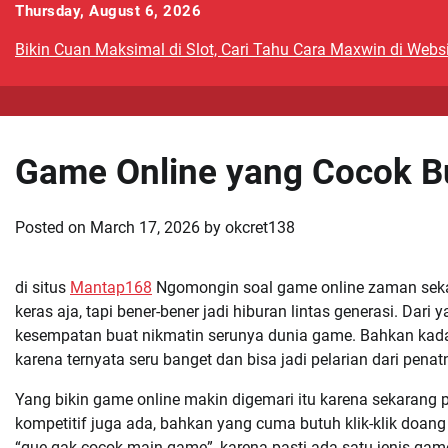
Skip
Thursday, August 6, 2026
to
Bikin Cuan Maksimal di Slot, Cari Tahu Cara Maxwin di Websit
content
Game Online yang Cocok B
Posted on
March 17, 2026
by
okcret138
di situs
Mantap168
Ngomongin soal game online zaman seka
keras aja, tapi bener-bener jadi hiburan lintas generasi. Da
kesempatan buat nikmatin serunya dunia game. Bahkan kada
karena ternyata seru banget dan bisa jadi pelarian dari penatn
Yang bikin game online makin digemari itu karena sekarang p
kompetitif juga ada, bahkan yang cuma butuh klik-klik doang 
“gue gak cocok main game”, karena pasti ada satu jenis ga