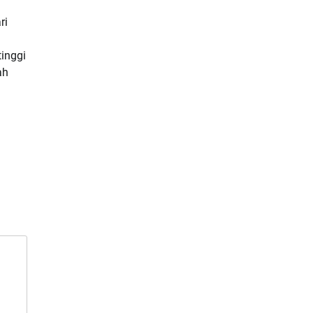
ri
inggi
ah