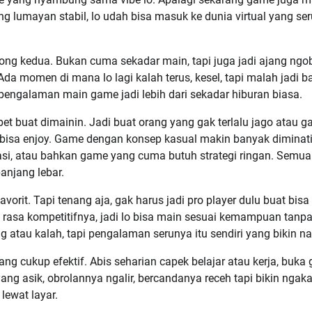
 lumayan stabil, lo udah bisa masuk ke dunia virtual yang ser
ng kedua. Bukan cuma sekadar main, tapi juga jadi ajang ngob
da momen di mana lo lagi kalah terus, kesel, tapi malah jadi 
 pengalaman main game jadi lebih dari sekadar hiburan biasa.
et buat dimainin. Jadi buat orang yang gak terlalu jago atau g
 bisa enjoy. Game dengan konsep kasual makin banyak diminat
lasi, atau bahkan game yang cuma butuh strategi ringan. Semua
anjang lebar.
orit. Tapi tenang aja, gak harus jadi pro player dulu buat bisa
 rasa kompetitifnya, jadi lo bisa main sesuai kemampuan tanp
atau kalah, tapi pengalaman serunya itu sendiri yang bikin na
yang cukup efektif. Abis seharian capek belajar atau kerja, buka
yang asik, obrolannya ngalir, bercandanya receh tapi bikin ngaka
lewat layar.