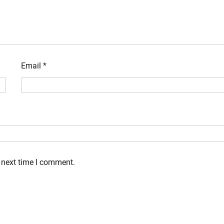
Email
*
 next time I comment.