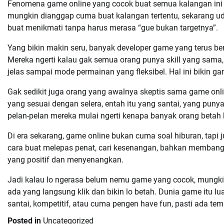
Fenomena game online yang cocok buat semua kalangan ini j
mungkin dianggap cuma buat kalangan tertentu, sekarang u
buat menikmati tanpa harus merasa “gue bukan targetnya”.
Yang bikin makin seru, banyak developer game yang terus ber
Mereka ngerti kalau gak semua orang punya skill yang sama, j
jelas sampai mode permainan yang fleksibel. Hal ini bikin ga
Gak sedikit juga orang yang awalnya skeptis sama game onl
yang sesuai dengan selera, entah itu yang santai, yang punya
pelan-pelan mereka mulai ngerti kenapa banyak orang betah 
Di era sekarang, game online bukan cuma soal hiburan, tapi
cara buat melepas penat, cari kesenangan, bahkan membangu
yang positif dan menyenangkan.
Jadi kalau lo ngerasa belum nemu game yang cocok, mungkin
ada yang langsung klik dan bikin lo betah. Dunia game itu l
santai, kompetitif, atau cuma pengen have fun, pasti ada te
Posted in
Uncategorized