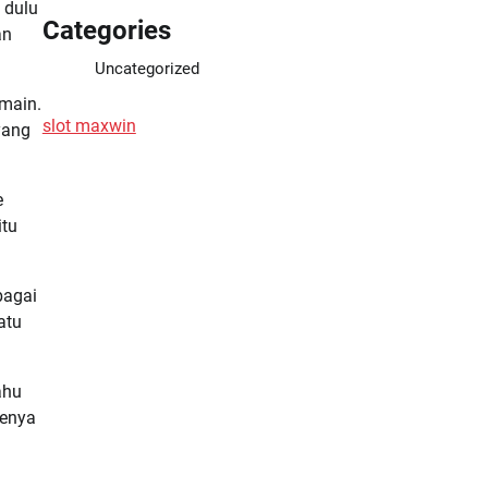
 dulu
Categories
an
Uncategorized
emain.
slot maxwin
yang
e
itu
bagai
atu
ahu
penya