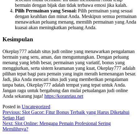
bermain dengan bijak dan tidak terbawa emosi jika kalah.
Pilih Permainan yang Sesuai:
Pilih permainan yang sesuai
dengan keahlian dan minat Anda. Meskipun semua permainan
menawarkan peluang menang, memilih permainan yang Anda
kuasai akan meningkatkan peluang Anda.
Kesimpulan
Okeplay777 adalah situs judi online yang menawarkan pengalaman
bermain yang seru, aman, dan menguntungkan. Dengan peluang
menang yang lebih besar, permainan yang variatif, bonus yang
menggiurkan, serta sistem keamanan yang kuat, Okeplay777 adalah
pilihan tepat bagi para pemain yang ingin meraih kemenangan besar.
Jadi, jika Anda mencari situs judi yang memberikan pengalaman
tanpa batas, Okeplay777 adalah tempat yang tepat untuk Anda.
Jangan ragu untuk bergabung dan mulai petualangan judi online
Anda sekarang juga!
https://koranriau.net
Posted in
Uncategorized
Post
Previous:
Slot Gacor: Fitur Bonus Terbaik yang Harus Diketahui
Setiap Hari
navigation
Next:
Slot Online: Mengapa Pemain Profesional Sering
Memilihnya?