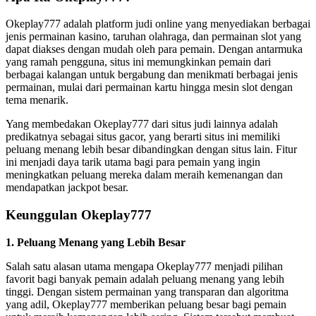
Okeplay777 adalah platform judi online yang menyediakan berbagai
jenis permainan kasino, taruhan olahraga, dan permainan slot yang
dapat diakses dengan mudah oleh para pemain. Dengan antarmuka
yang ramah pengguna, situs ini memungkinkan pemain dari
berbagai kalangan untuk bergabung dan menikmati berbagai jenis
permainan, mulai dari permainan kartu hingga mesin slot dengan
tema menarik.
Yang membedakan Okeplay777 dari situs judi lainnya adalah
predikatnya sebagai situs gacor, yang berarti situs ini memiliki
peluang menang lebih besar dibandingkan dengan situs lain. Fitur
ini menjadi daya tarik utama bagi para pemain yang ingin
meningkatkan peluang mereka dalam meraih kemenangan dan
mendapatkan jackpot besar.
Keunggulan Okeplay777
1. Peluang Menang yang Lebih Besar
Salah satu alasan utama mengapa Okeplay777 menjadi pilihan
favorit bagi banyak pemain adalah peluang menang yang lebih
tinggi. Dengan sistem permainan yang transparan dan algoritma
yang adil, Okeplay777 memberikan peluang besar bagi pemain