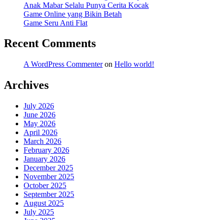
Anak Mabar Selalu Punya Cerita Kocak
Game Online yang Bikin Betah
Game Seru Anti Flat
Recent Comments
A WordPress Commenter
on
Hello world!
Archives
July 2026
June 2026
May 2026
April 2026
March 2026
February 2026
January 2026
December 2025
November 2025
October 2025
September 2025
August 2025
July 2025