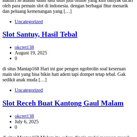
aladin138 adalah salah satu situs judi online yang kini banyak dicari
oleh para pemain slot di indonesia. dengan berbagai fitur menarik
dan peluang kemenangan yang […]
Uncategorized
Slot Santuy, Hasil Tebal
okcret138
August 19, 2025
0
di situs Mantap168 Hari ini gue pengen ngobrolin soal keseruan
main slot yang bisa bikin hati adem tapi dompet tetap tebal. Gak
sedikit anak muda […]
Uncategorized
Slot Receh Buat Kantong Gaul Malam
okcret138
July 6, 2025
0