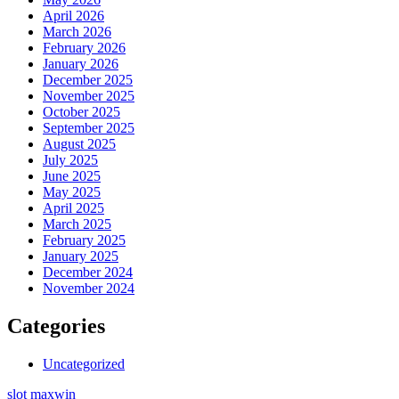
April 2026
March 2026
February 2026
January 2026
December 2025
November 2025
October 2025
September 2025
August 2025
July 2025
June 2025
May 2025
April 2025
March 2025
February 2025
January 2025
December 2024
November 2024
Categories
Uncategorized
slot maxwin