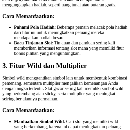
mengungkapkan hadiah, seperti uang tunai atau putaran gratis.
Cara Memanfaatkan:
Pahami Pola Hadiah
: Beberapa pemain melacak pola hadiah
dari fitur ini untuk meningkatkan peluang mereka
mendapatkan hadiah besar.
Baca Tinjauan Slot
: Tinjauan dan panduan sering kali
memberikan informasi tentang slot mana yang memiliki fitur
bonus pilihan yang menguntungkan.
3.
Fitur Wild dan Multiplier
Simbol wild menggantikan simbol lain untuk membentuk kombinasi
pemenang, sementara multiplier mengalikan kemenangan Anda
dengan angka tertentu. Slot gacor sering kali memiliki simbol wild
yang berkembang atau sticky, serta multiplier yang meningkat
seiring berjalannya permainan.
Cara Memanfaatkan:
Manfaatkan Simbol Wild
: Cari slot yang memiliki wild
yang berkembang, karena ini dapat meningkatkan peluang