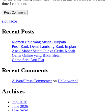
time I comment.
slot gacor
Recent Posts
Momen Epic yang Susah Dilupain
Push Rank Demi Lambang Rank Impian
Anak Mabar Selalu Punya Cerita Kocak
Game Online yang Bikin Betah
Game Seru Anti Flat
Recent Comments
A WordPress Commenter
on
Hello world!
Archives
July 2026
June 2026
May 2026