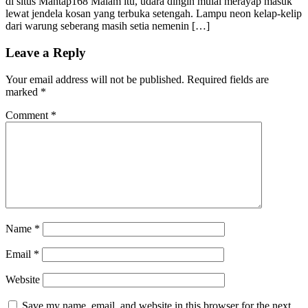
di situs Mantap168 Malam itu, udara dingin mulai merayap masuk
lewat jendela kosan yang terbuka setengah. Lampu neon kelap-kelip
dari warung seberang masih setia nemenin […]
Leave a Reply
Your email address will not be published.
Required fields are
marked
*
Comment
*
Name
*
Email
*
Website
Save my name, email, and website in this browser for the next