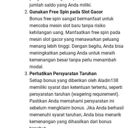
jumlah saldo yang Anda miliki.
Gunakan Free Spin pada Slot Gacor
Bonus free spin sangat bermanfaat untuk
mencoba mesin slot baru tanpa risiko
kehilangan uang. Manfaatkan free spin pada
mesin slot gacor yang menawarkan peluang
menang lebih tinggi. Dengan begitu, Anda bisa
meningkatkan peluang Anda untuk meraih
kemenangan besar tanpa perlu menambah
modal.
Perhatikan Persyaratan Taruhan
Setiap bonus yang diberikan oleh Aladin138
memiliki syarat dan ketentuan tertentu, seperti
persyaratan taruhan (wagering requirement).
Pastikan Anda memahami persyaratan ini
sebelum mengklaim bonus. Jika Anda berhasil
memenuhi syarat taruhan, Anda bisa menarik
kemenangan yang dihasilkan dari bonus