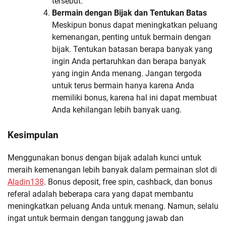
tersebut.
Bermain dengan Bijak dan Tentukan Batas
Meskipun bonus dapat meningkatkan peluang
kemenangan, penting untuk bermain dengan
bijak. Tentukan batasan berapa banyak yang
ingin Anda pertaruhkan dan berapa banyak
yang ingin Anda menang. Jangan tergoda
untuk terus bermain hanya karena Anda
memiliki bonus, karena hal ini dapat membuat
Anda kehilangan lebih banyak uang.
Kesimpulan
Menggunakan bonus dengan bijak adalah kunci untuk
meraih kemenangan lebih banyak dalam permainan slot di
Aladin138
. Bonus deposit, free spin, cashback, dan bonus
referal adalah beberapa cara yang dapat membantu
meningkatkan peluang Anda untuk menang. Namun, selalu
ingat untuk bermain dengan tanggung jawab dan