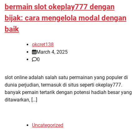
bermain slot okeplay777 dengan
bijak: cara mengelola modal dengan
baik
okcret138
March 4, 2025
0
slot online adalah salah satu permainan yang populer di
dunia perjudian, termasuk di situs seperti okeplay777.
banyak pemain tertarik dengan potensi hadiah besar yang
ditawarkan, […]
Uncategorized