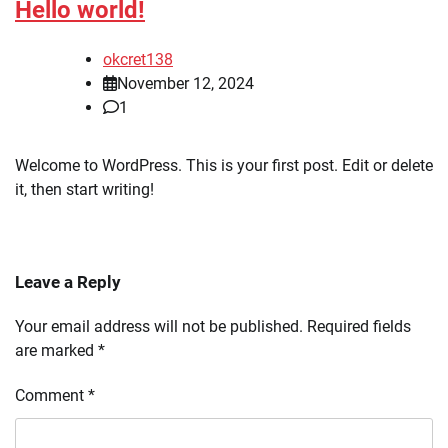
Hello world!
okcret138
November 12, 2024
1
Welcome to WordPress. This is your first post. Edit or delete
it, then start writing!
Leave a Reply
Your email address will not be published.
Required fields
are marked
*
Comment
*