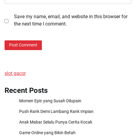
Save my name, email, and website in this browser for
the next time I comment.
slot gacor
Recent Posts
Momen Epic yang Susah Dilupain
Push Rank Demi Lambang Rank Impian
Anak Mabar Selalu Punya Cerita Kocak
Game Online yang Bikin Betah