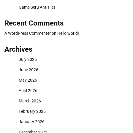
Game Seru Anti Flat
Recent Comments
A WordPress Commenter
on
Hello world!
Archives
July 2026
June 2026
May 2026
April 2026
March 2026
February 2026
January 2026
December 2025