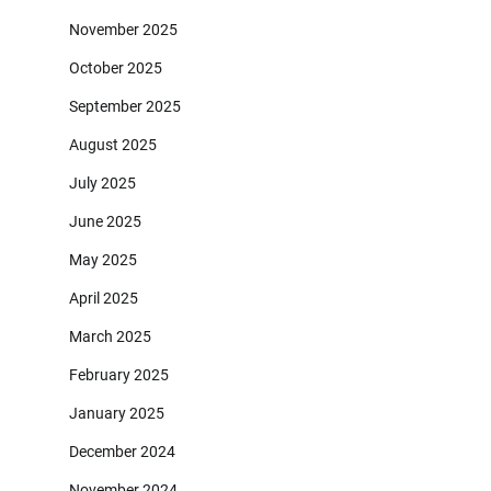
November 2025
October 2025
September 2025
August 2025
July 2025
June 2025
May 2025
April 2025
March 2025
February 2025
January 2025
December 2024
November 2024