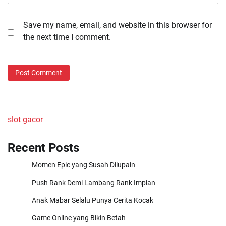
Save my name, email, and website in this browser for
the next time I comment.
slot gacor
Recent Posts
Momen Epic yang Susah Dilupain
Push Rank Demi Lambang Rank Impian
Anak Mabar Selalu Punya Cerita Kocak
Game Online yang Bikin Betah