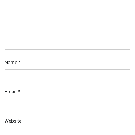
Name
*
Email
*
Website