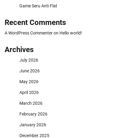
Game Seru Anti Flat
Recent Comments
A WordPress Commenter
on
Hello world!
Archives
July 2026
June 2026
May 2026
April 2026
March 2026
February 2026
January 2026
December 2025