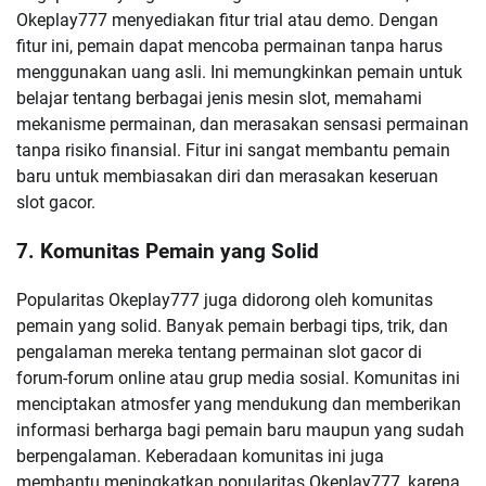
Okeplay777 menyediakan fitur trial atau demo. Dengan
fitur ini, pemain dapat mencoba permainan tanpa harus
menggunakan uang asli. Ini memungkinkan pemain untuk
belajar tentang berbagai jenis mesin slot, memahami
mekanisme permainan, dan merasakan sensasi permainan
tanpa risiko finansial. Fitur ini sangat membantu pemain
baru untuk membiasakan diri dan merasakan keseruan
slot gacor.
7.
Komunitas Pemain yang Solid
Popularitas Okeplay777 juga didorong oleh komunitas
pemain yang solid. Banyak pemain berbagi tips, trik, dan
pengalaman mereka tentang permainan slot gacor di
forum-forum online atau grup media sosial. Komunitas ini
menciptakan atmosfer yang mendukung dan memberikan
informasi berharga bagi pemain baru maupun yang sudah
berpengalaman. Keberadaan komunitas ini juga
membantu meningkatkan popularitas Okeplay777, karena