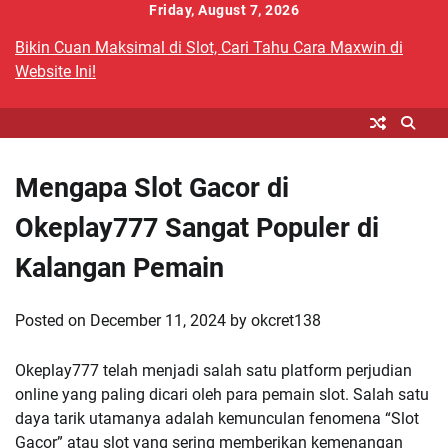
Skip
Friday, August 7, 2026
to
Bikin Cuan Maksimal di Slot, Cari Tahu Cara Maxwin di
content
Website Ini!
Mengapa Slot Gacor di
Okeplay777 Sangat Populer di
Kalangan Pemain
Posted on
December 11, 2024
by
okcret138
Okeplay777 telah menjadi salah satu platform perjudian
online yang paling dicari oleh para pemain slot. Salah satu
daya tarik utamanya adalah kemunculan fenomena “Slot
Gacor” atau slot yang sering memberikan kemenangan