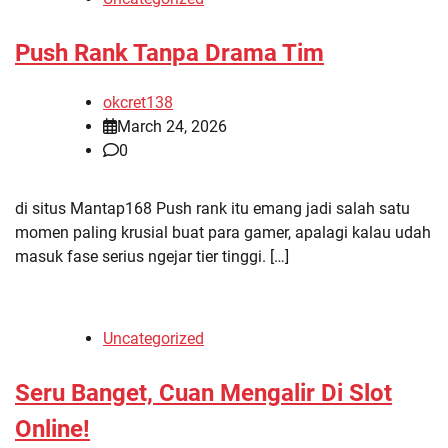
Push Rank Tanpa Drama Tim
okcret138
March 24, 2026
0
di situs Mantap168 Push rank itu emang jadi salah satu
momen paling krusial buat para gamer, apalagi kalau udah
masuk fase serius ngejar tier tinggi. […]
Uncategorized
Seru Banget, Cuan Mengalir Di Slot
Online!