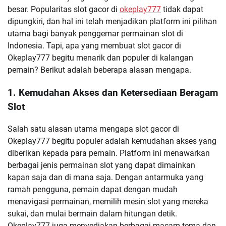
besar. Popularitas slot gacor di
okeplay777
tidak dapat
dipungkiri, dan hal ini telah menjadikan platform ini pilihan
utama bagi banyak penggemar permainan slot di
Indonesia. Tapi, apa yang membuat slot gacor di
Okeplay777 begitu menarik dan populer di kalangan
pemain? Berikut adalah beberapa alasan mengapa.
1.
Kemudahan Akses dan Ketersediaan Beragam
Slot
Salah satu alasan utama mengapa slot gacor di
Okeplay777 begitu populer adalah kemudahan akses yang
diberikan kepada para pemain. Platform ini menawarkan
berbagai jenis permainan slot yang dapat dimainkan
kapan saja dan di mana saja. Dengan antarmuka yang
ramah pengguna, pemain dapat dengan mudah
menavigasi permainan, memilih mesin slot yang mereka
sukai, dan mulai bermain dalam hitungan detik.
Okeplay777 juga menyediakan berbagai macam tema dan