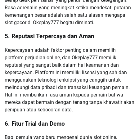
setiap detik permainan yang penuh dengan ketegangan.
Rasa adrenalin yang meningkat ketika mendekati putaran
kemenangan besar adalah salah satu alasan mengapa
slot gacor di Okeplay777 begitu diminati.
5.
Reputasi Terpercaya dan Aman
Kepercayaan adalah faktor penting dalam memilih
platform perjudian online, dan Okeplay777 memiliki
reputasi yang sangat baik dalam hal keamanan dan
kepercayaan. Platform ini memiliki lisensi yang sah dan
menggunakan teknologi enkripsi yang canggih untuk
melindungi data pribadi dan transaksi keuangan pemain.
Hal ini memberikan rasa aman kepada pemain bahwa
mereka dapat bermain dengan tenang tanpa khawatir akan
penipuan atau kebocoran data.
6.
Fitur Trial dan Demo
Bagi pemula yang baru mengenal dunia slot online,