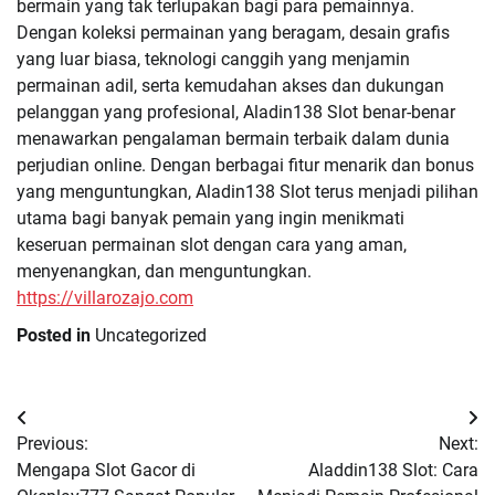
bermain yang tak terlupakan bagi para pemainnya.
Dengan koleksi permainan yang beragam, desain grafis
yang luar biasa, teknologi canggih yang menjamin
permainan adil, serta kemudahan akses dan dukungan
pelanggan yang profesional, Aladin138 Slot benar-benar
menawarkan pengalaman bermain terbaik dalam dunia
perjudian online. Dengan berbagai fitur menarik dan bonus
yang menguntungkan, Aladin138 Slot terus menjadi pilihan
utama bagi banyak pemain yang ingin menikmati
keseruan permainan slot dengan cara yang aman,
menyenangkan, dan menguntungkan.
https://villarozajo.com
Posted in
Uncategorized
Post
Previous:
Next:
navigation
Mengapa Slot Gacor di
Aladdin138 Slot: Cara