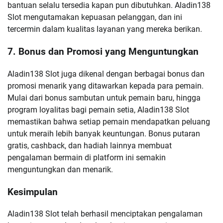
bantuan selalu tersedia kapan pun dibutuhkan. Aladin138
Slot mengutamakan kepuasan pelanggan, dan ini
tercermin dalam kualitas layanan yang mereka berikan.
7.
Bonus dan Promosi yang Menguntungkan
Aladin138 Slot juga dikenal dengan berbagai bonus dan
promosi menarik yang ditawarkan kepada para pemain.
Mulai dari bonus sambutan untuk pemain baru, hingga
program loyalitas bagi pemain setia, Aladin138 Slot
memastikan bahwa setiap pemain mendapatkan peluang
untuk meraih lebih banyak keuntungan. Bonus putaran
gratis, cashback, dan hadiah lainnya membuat
pengalaman bermain di platform ini semakin
menguntungkan dan menarik.
Kesimpulan
Aladin138 Slot telah berhasil menciptakan pengalaman