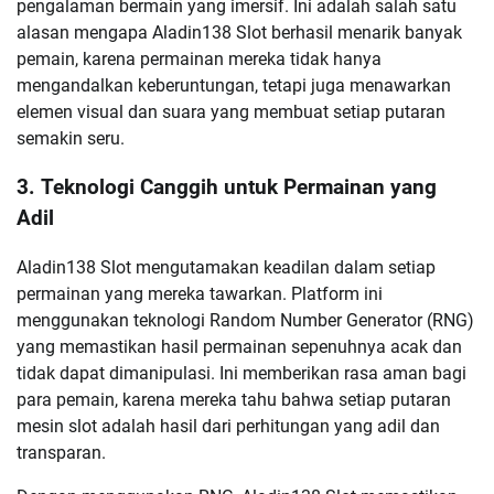
pengalaman bermain yang imersif. Ini adalah salah satu
alasan mengapa Aladin138 Slot berhasil menarik banyak
pemain, karena permainan mereka tidak hanya
mengandalkan keberuntungan, tetapi juga menawarkan
elemen visual dan suara yang membuat setiap putaran
semakin seru.
3.
Teknologi Canggih untuk Permainan yang
Adil
Aladin138 Slot mengutamakan keadilan dalam setiap
permainan yang mereka tawarkan. Platform ini
menggunakan teknologi Random Number Generator (RNG)
yang memastikan hasil permainan sepenuhnya acak dan
tidak dapat dimanipulasi. Ini memberikan rasa aman bagi
para pemain, karena mereka tahu bahwa setiap putaran
mesin slot adalah hasil dari perhitungan yang adil dan
transparan.