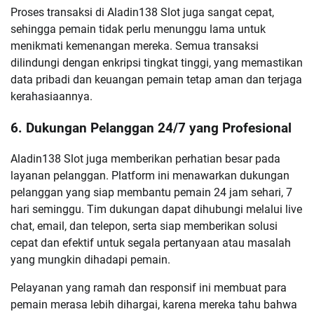
Proses transaksi di Aladin138 Slot juga sangat cepat,
sehingga pemain tidak perlu menunggu lama untuk
menikmati kemenangan mereka. Semua transaksi
dilindungi dengan enkripsi tingkat tinggi, yang memastikan
data pribadi dan keuangan pemain tetap aman dan terjaga
kerahasiaannya.
6.
Dukungan Pelanggan 24/7 yang Profesional
Aladin138 Slot juga memberikan perhatian besar pada
layanan pelanggan. Platform ini menawarkan dukungan
pelanggan yang siap membantu pemain 24 jam sehari, 7
hari seminggu. Tim dukungan dapat dihubungi melalui live
chat, email, dan telepon, serta siap memberikan solusi
cepat dan efektif untuk segala pertanyaan atau masalah
yang mungkin dihadapi pemain.
Pelayanan yang ramah dan responsif ini membuat para
pemain merasa lebih dihargai, karena mereka tahu bahwa