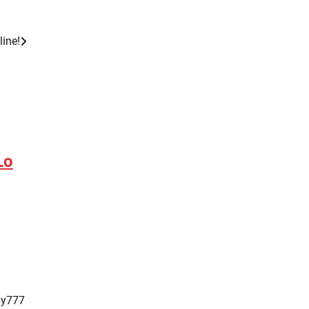
line!
Lo
ay777