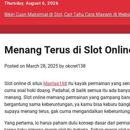
Skip
Thursday, August 6, 2026
to
Bikin Cuan Maksimal di Slot, Cari Tahu Cara Maxwin di Websit
content
Menang Terus di Slot Onlin
Posted on
March 28, 2025
by
okcret138
Slot online di situs
Mantap168
itu kayak permainan yang seru
cuma soal hoki doang. Padahal, di balik semua itu ada bany
menang. Slot online memang permainan yang gampang banget 
bergantung sama keberuntungan, ya kamu bisa keburu bangkrut 
supaya menang terus, gak cuma mengandalkan keberuntung
Yang pertama, lo harus paham dulu konsep dasar dari permai
tanpa tahu gimana mesin slot itu bekerja. Setiap mesin sl