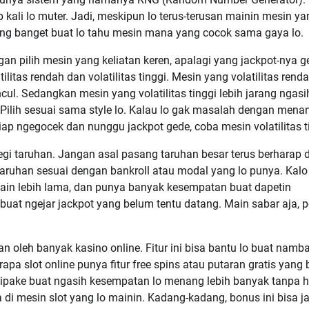
 kali lo muter. Jadi, meskipun lo terus-terusan mainin mesin ya
ting banget buat lo tahu mesin mana yang cocok sama gaya lo.
gan pilih mesin yang keliatan keren, apalagi yang jackpot-nya g
litas rendah dan volatilitas tinggi. Mesin yang volatilitas rend
cul. Sedangkan mesin yang volatilitas tinggi lebih jarang ngasi
 Pilih sesuai sama style lo. Kalau lo gak masalah dengan mena
o siap ngegocek dan nunggu jackpot gede, coba mesin volatilitas t
rategi taruhan. Jangan asal pasang taruhan besar terus berharap 
taruhan sesuai dengan bankroll atau modal yang lo punya. Kalo
main lebih lama, dan punya banyak kesempatan buat dapetin
t ngejar jackpot yang belum tentu datang. Main sabar aja, p
n oleh banyak kasino online. Fitur ini bisa bantu lo buat namb
 slot online punya fitur free spins atau putaran gratis yang 
et dipake buat ngasih kesempatan lo menang lebih banyak tanpa 
ada di mesin slot yang lo mainin. Kadang-kadang, bonus ini bisa j