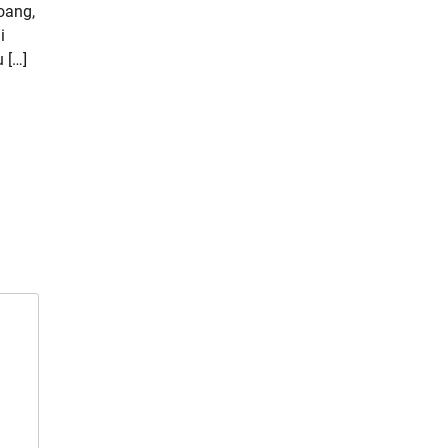
oang,
i
 […]