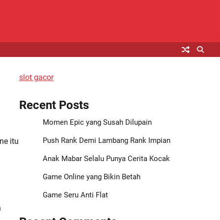
slot gacor
Recent Posts
Momen Epic yang Susah Dilupain
Push Rank Demi Lambang Rank Impian
ne itu
Anak Mabar Selalu Punya Cerita Kocak
Game Online yang Bikin Betah
Game Seru Anti Flat
n