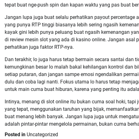
tepat buat nge-push spin dan kapan waktu yang pas buat ber
Jangan lupa juga buat selalu perhatikan payout percentage ata
yang punya RTP tinggi biasanya lebih sering ngasih kemenan
kayak gini lebih punya peluang buat ngasih kemenangan yang l
di review mesin slot yang ada di kasino online. Jangan asal p
perhatikan juga faktor RTP-nya.
Dan terakhir, lo juga harus tetap bermain secara santai dan t
kemungkinan besar lo malah bakal kehilangan kontrol dan bi
setiap putaran, dan jangan sampe emosi ngendalikan permaina
dulu dan coba lagi nanti. Fokus utama lo harus tetap menja
untuk main cuma buat hiburan, karena yang penting itu adal
Intinya, menang di slot online itu bukan cuma soal hoki, tap
yang tepat, menggunakan taruhan yang bijak, memanfaatkan 
buat menang lebih banyak. Jangan lupa juga untuk mengatur
adalah pintar-pintar mengelola permainan, bukan cuma berh
Posted in
Uncategorized