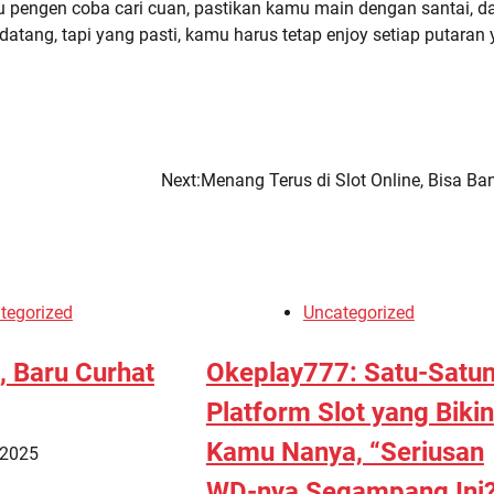
u pengen coba cari cuan, pastikan kamu main dengan santai, d
datang, tapi yang pasti, kamu harus tetap enjoy setiap putaran
Next:
Menang Terus di Slot Online, Bisa Ba
tegorized
Uncategorized
, Baru Curhat
Okeplay777: Satu-Satu
Platform Slot yang Bikin
Kamu Nanya, “Seriusan
 2025
WD-nya Segampang Ini