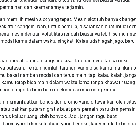
as permainan dan keamanannya terjamin.
ah memilih mesin slot yang tepat. Mesin slot tuh banyak bange
ak fitur canggih. Nah, untuk pemula, disarankan buat mulai d
rena mesin dengan volatilitas rendah biasanya lebih sering nga
 modal kamu dalam waktu singkat. Kalau udah agak jago, baru
olaan modal. Jangan langsung asal taruhan gede tanpa mikir.
unya batasan. Tentuin jumlah taruhan yang bisa kamu mainkan p
kamu bakal nambah modal dan terus main, tapi kalau kalah, jang
in kamu tetap bisa main dalam waktu lama tanpa khawatir uang
mainan daripada buru-buru ngeluarin semua uang kamu.
lah memanfaatkan bonus dan promo yang ditawarkan oleh situs 
 atau bahkan putaran gratis buat para pemain baru dan pemain
harus keluar uang lebih banyak. Jadi, jangan ragu buat
aca syarat dan ketentuan yang berlaku, karena ada beberapa