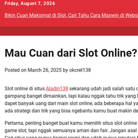
Skip
Friday, August 7, 2026
to
Bikin Cuan Maksimal di Slot, Cari Tahu Cara Maxwin di Websit
content
Mau Cuan dari Slot Online?
Posted on
March 26, 2025
by
okcret138
Slot online di situs
Aladin138
sekarang udah jadi salah satu c
gampang banget dimainkan, tapi kalau nggak tahu trik yang 
dapet banyak uang dari main slot online, ada beberapa hal 
ada strategi dan trik yang bisa ngebantu kamu buat makin de
Pertama, penting banget buat kamu memilih situs slot onlin
game slot, tapi nggak semuanya aman dan fair. Jangan asa
Cari situs yang punya lisensi resmi dan udah punya reputasi