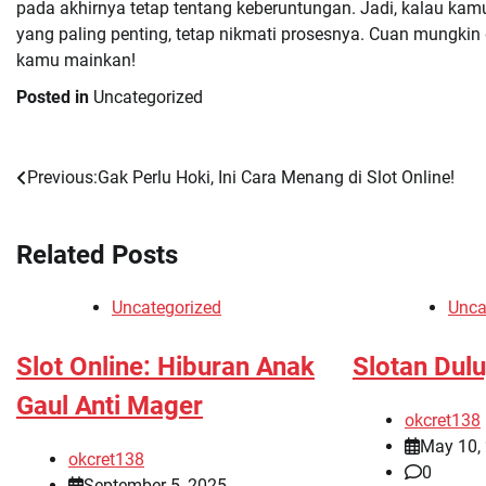
pada akhirnya tetap tentang keberuntungan. Jadi, kalau kam
yang paling penting, tetap nikmati prosesnya. Cuan mungkin 
kamu mainkan!
Posted in
Uncategorized
Previous:
Gak Perlu Hoki, Ini Cara Menang di Slot Online!
Post
navigation
Related Posts
Uncategorized
Unca
Slot Online: Hiburan Anak
Slotan Dulu
Gaul Anti Mager
okcret138
May 10,
okcret138
0
September 5, 2025