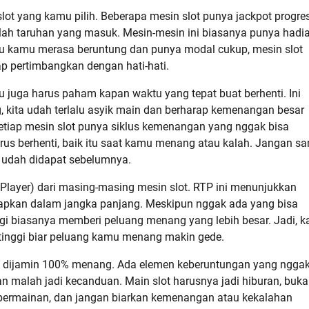
slot yang kamu pilih. Beberapa mesin slot punya jackpot progres
mlah taruhan yang masuk. Mesin-mesin ini biasanya punya hadi
lau kamu merasa beruntung dan punya modal cukup, mesin slot
etap pertimbangkan dengan hati-hati.
juga harus paham kapan waktu yang tepat buat berhenti. Ini
, kita udah terlalu asyik main dan berharap kemenangan besar
. Setiap mesin slot punya siklus kemenangan yang nggak bisa
arus berhenti, baik itu saat kamu menang atau kalah. Jangan s
 udah didapat sebelumnya.
 Player) dari masing-masing mesin slot. RTP ini menunjukkan
apkan dalam jangka panjang. Meskipun nggak ada yang bisa
i biasanya memberi peluang menang yang lebih besar. Jadi, k
 tinggi biar peluang kamu menang makin gede.
isa dijamin 100% menang. Ada elemen keberuntungan yang nggak
an malah jadi kecanduan. Main slot harusnya jadi hiburan, buk
i permainan, dan jangan biarkan kemenangan atau kekalahan