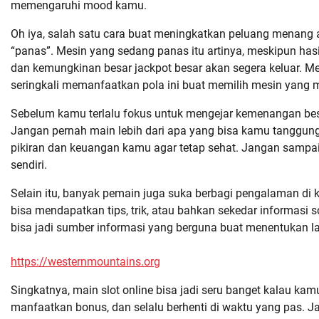
memengaruhi mood kamu.
Oh iya, salah satu cara buat meningkatkan peluang menang 
“panas”. Mesin yang sedang panas itu artinya, meskipun has
dan kemungkinan besar jackpot besar akan segera keluar. M
seringkali memanfaatkan pola ini buat memilih mesin yang 
Sebelum kamu terlalu fokus untuk mengejar kemenangan bes
Jangan pernah main lebih dari apa yang bisa kamu tanggun
pikiran dan keuangan kamu agar tetap sehat. Jangan sampai s
sendiri.
Selain itu, banyak pemain juga suka berbagi pengalaman di
bisa mendapatkan tips, trik, atau bahkan sekedar informasi so
bisa jadi sumber informasi yang berguna buat menentukan 
https://westernmountains.org
Singkatnya, main slot online bisa jadi seru banget kalau kam
manfaatkan bonus, dan selalu berhenti di waktu yang pas. Ja