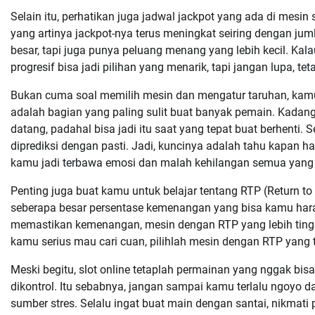
Selain itu, perhatikan juga jadwal jackpot yang ada di mesin 
yang artinya jackpot-nya terus meningkat seiring dengan ju
besar, tapi juga punya peluang menang yang lebih kecil. Ka
progresif bisa jadi pilihan yang menarik, tapi jangan lupa, t
Bukan cuma soal memilih mesin dan mengatur taruhan, kamu 
adalah bagian yang paling sulit buat banyak pemain. Kadang
datang, padahal bisa jadi itu saat yang tepat buat berhenti
diprediksi dengan pasti. Jadi, kuncinya adalah tahu kapan h
kamu jadi terbawa emosi dan malah kehilangan semua yang
Penting juga buat kamu untuk belajar tentang RTP (Return to
seberapa besar persentase kemenangan yang bisa kamu har
memastikan kemenangan, mesin dengan RTP yang lebih tingg
kamu serius mau cari cuan, pilihlah mesin dengan RTP yang
Meski begitu, slot online tetaplah permainan yang nggak b
dikontrol. Itu sebabnya, jangan sampai kamu terlalu ngoyo d
sumber stres. Selalu ingat buat main dengan santai, nikmat