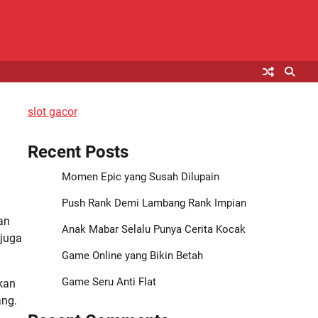
slot gacor
Recent Posts
Momen Epic yang Susah Dilupain
Push Rank Demi Lambang Rank Impian
an
Anak Mabar Selalu Punya Cerita Kocak
 juga
Game Online yang Bikin Betah
Game Seru Anti Flat
kan
ang.