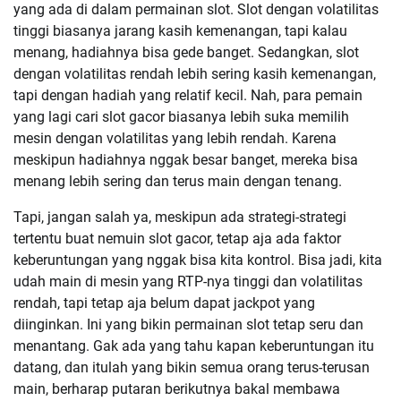
yang ada di dalam permainan slot. Slot dengan volatilitas
tinggi biasanya jarang kasih kemenangan, tapi kalau
menang, hadiahnya bisa gede banget. Sedangkan, slot
dengan volatilitas rendah lebih sering kasih kemenangan,
tapi dengan hadiah yang relatif kecil. Nah, para pemain
yang lagi cari slot gacor biasanya lebih suka memilih
mesin dengan volatilitas yang lebih rendah. Karena
meskipun hadiahnya nggak besar banget, mereka bisa
menang lebih sering dan terus main dengan tenang.
Tapi, jangan salah ya, meskipun ada strategi-strategi
tertentu buat nemuin slot gacor, tetap aja ada faktor
keberuntungan yang nggak bisa kita kontrol. Bisa jadi, kita
udah main di mesin yang RTP-nya tinggi dan volatilitas
rendah, tapi tetap aja belum dapat jackpot yang
diinginkan. Ini yang bikin permainan slot tetap seru dan
menantang. Gak ada yang tahu kapan keberuntungan itu
datang, dan itulah yang bikin semua orang terus-terusan
main, berharap putaran berikutnya bakal membawa