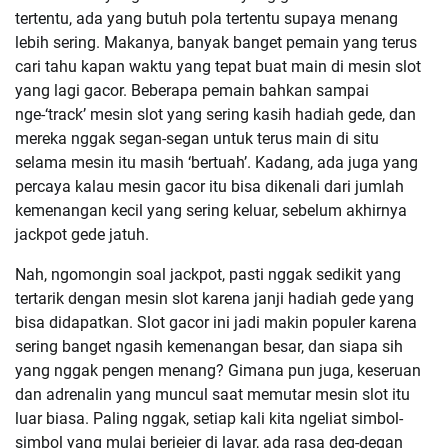
tertentu, ada yang butuh pola tertentu supaya menang
lebih sering. Makanya, banyak banget pemain yang terus
cari tahu kapan waktu yang tepat buat main di mesin slot
yang lagi gacor. Beberapa pemain bahkan sampai
nge-‘track’ mesin slot yang sering kasih hadiah gede, dan
mereka nggak segan-segan untuk terus main di situ
selama mesin itu masih ‘bertuah’. Kadang, ada juga yang
percaya kalau mesin gacor itu bisa dikenali dari jumlah
kemenangan kecil yang sering keluar, sebelum akhirnya
jackpot gede jatuh.
Nah, ngomongin soal jackpot, pasti nggak sedikit yang
tertarik dengan mesin slot karena janji hadiah gede yang
bisa didapatkan. Slot gacor ini jadi makin populer karena
sering banget ngasih kemenangan besar, dan siapa sih
yang nggak pengen menang? Gimana pun juga, keseruan
dan adrenalin yang muncul saat memutar mesin slot itu
luar biasa. Paling nggak, setiap kali kita ngeliat simbol-
simbol yang mulai berjejer di layar, ada rasa deg-degan