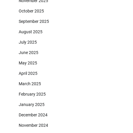
November 2025
October 2025
September 2025
August 2025
July 2025
June 2025
May 2025
April 2025
March 2025
February 2025
January 2025
December 2024
November 2024