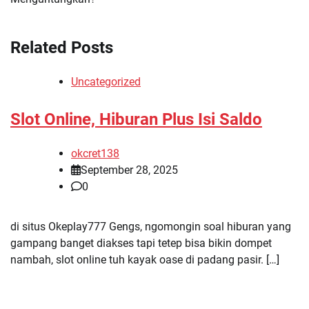
Related Posts
Uncategorized
Slot Online, Hiburan Plus Isi Saldo
okcret138
September 28, 2025
0
di situs Okeplay777 Gengs, ngomongin soal hiburan yang
gampang banget diakses tapi tetep bisa bikin dompet
nambah, slot online tuh kayak oase di padang pasir. […]