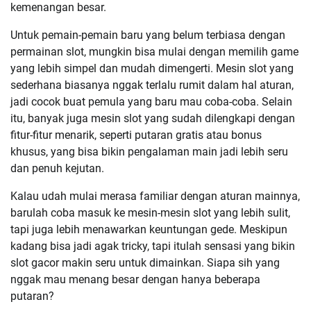
kemenangan besar.
Untuk pemain-pemain baru yang belum terbiasa dengan
permainan slot, mungkin bisa mulai dengan memilih game
yang lebih simpel dan mudah dimengerti. Mesin slot yang
sederhana biasanya nggak terlalu rumit dalam hal aturan,
jadi cocok buat pemula yang baru mau coba-coba. Selain
itu, banyak juga mesin slot yang sudah dilengkapi dengan
fitur-fitur menarik, seperti putaran gratis atau bonus
khusus, yang bisa bikin pengalaman main jadi lebih seru
dan penuh kejutan.
Kalau udah mulai merasa familiar dengan aturan mainnya,
barulah coba masuk ke mesin-mesin slot yang lebih sulit,
tapi juga lebih menawarkan keuntungan gede. Meskipun
kadang bisa jadi agak tricky, tapi itulah sensasi yang bikin
slot gacor makin seru untuk dimainkan. Siapa sih yang
nggak mau menang besar dengan hanya beberapa
putaran?