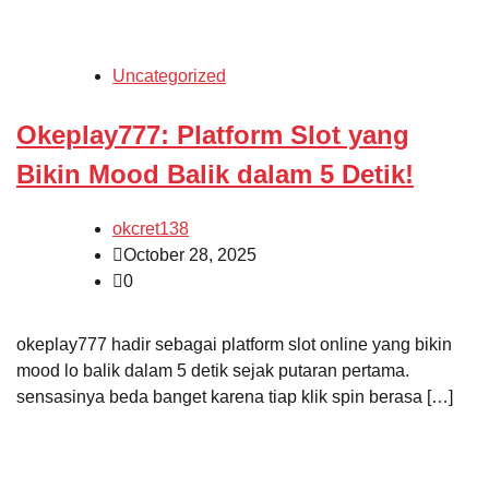
Uncategorized
Okeplay777: Platform Slot yang
Bikin Mood Balik dalam 5 Detik!
okcret138
October 28, 2025
0
okeplay777 hadir sebagai platform slot online yang bikin
mood lo balik dalam 5 detik sejak putaran pertama.
sensasinya beda banget karena tiap klik spin berasa […]