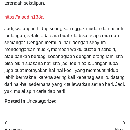
terendah sekalipun.
https://aladdin138a
Jadi, walaupun hidup sering kali nggak mudah dan penuh
tantangan, selalu ada cara buat kita bisa tetap ceria dan
semangat. Dengan memulai hari dengan senyum,
mendengarkan musik, memberi waktu buat diri sendiri,
atau bahkan berbagi kebahagiaan dengan orang lain, kita
bisa bikin suasana hati kita jadi lebih baik. Jangan lupa
juga buat merayakan hal-hal kecil yang membuat hidup
lebih bermakna, karena sering kali kebahagiaan itu datang
dari hal-hal sederhana yang kita lewatkan setiap hari. Jadi,
yuk, mulai spin ceria tiap hari!
Posted in
Uncategorized
Post
Previous:
Next: