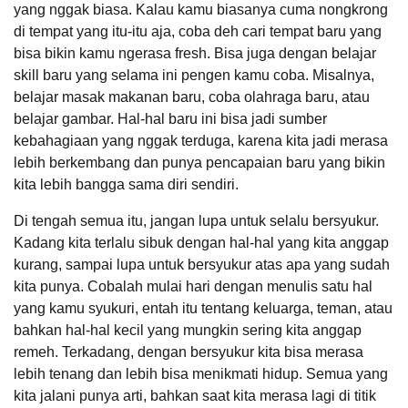
yang nggak biasa. Kalau kamu biasanya cuma nongkrong
di tempat yang itu-itu aja, coba deh cari tempat baru yang
bisa bikin kamu ngerasa fresh. Bisa juga dengan belajar
skill baru yang selama ini pengen kamu coba. Misalnya,
belajar masak makanan baru, coba olahraga baru, atau
belajar gambar. Hal-hal baru ini bisa jadi sumber
kebahagiaan yang nggak terduga, karena kita jadi merasa
lebih berkembang dan punya pencapaian baru yang bikin
kita lebih bangga sama diri sendiri.
Di tengah semua itu, jangan lupa untuk selalu bersyukur.
Kadang kita terlalu sibuk dengan hal-hal yang kita anggap
kurang, sampai lupa untuk bersyukur atas apa yang sudah
kita punya. Cobalah mulai hari dengan menulis satu hal
yang kamu syukuri, entah itu tentang keluarga, teman, atau
bahkan hal-hal kecil yang mungkin sering kita anggap
remeh. Terkadang, dengan bersyukur kita bisa merasa
lebih tenang dan lebih bisa menikmati hidup. Semua yang
kita jalani punya arti, bahkan saat kita merasa lagi di titik