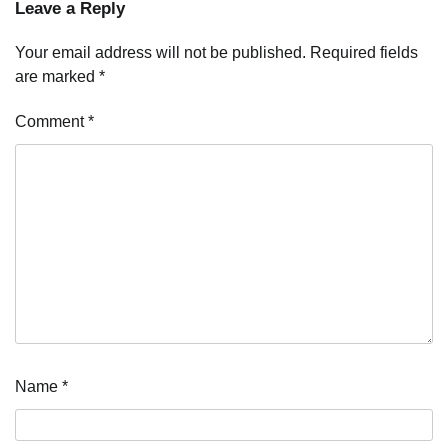
Leave a Reply
Your email address will not be published.
Required fields
are marked
*
Comment
*
Name
*