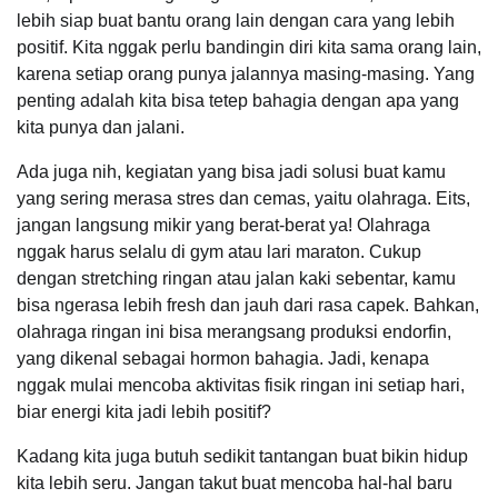
lebih siap buat bantu orang lain dengan cara yang lebih
positif. Kita nggak perlu bandingin diri kita sama orang lain,
karena setiap orang punya jalannya masing-masing. Yang
penting adalah kita bisa tetep bahagia dengan apa yang
kita punya dan jalani.
Ada juga nih, kegiatan yang bisa jadi solusi buat kamu
yang sering merasa stres dan cemas, yaitu olahraga. Eits,
jangan langsung mikir yang berat-berat ya! Olahraga
nggak harus selalu di gym atau lari maraton. Cukup
dengan stretching ringan atau jalan kaki sebentar, kamu
bisa ngerasa lebih fresh dan jauh dari rasa capek. Bahkan,
olahraga ringan ini bisa merangsang produksi endorfin,
yang dikenal sebagai hormon bahagia. Jadi, kenapa
nggak mulai mencoba aktivitas fisik ringan ini setiap hari,
biar energi kita jadi lebih positif?
Kadang kita juga butuh sedikit tantangan buat bikin hidup
kita lebih seru. Jangan takut buat mencoba hal-hal baru