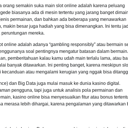
a orang semakin suka main slot online adalah karena peluang
g gede biasanya ada di mesin tertentu yang jarang banget dimai
nyak jenis permainan, dan bahkan ada beberapa yang menawarkan
, makin besar juga hadiah yang bisa dimenangkan. Ini tentu jad
a peruntungan mereka.
ot online adalah adanya “gambling responsibly” atau bermain s
penggunanya soal pentingnya mengatur batasan dalam bermain
guan, pemberitahuan kalau kamu udah main terlalu lama, atau b
ulai banyak ditawarkan. Ini penting banget, karena meskipun slo
mpai kecanduan atau mengalami kerugian yang nggak bisa ditang
gence) dan Big Data juga mulai masuk ke dunia kasino digital.
aman pengguna, tapi juga untuk analisis pola permainan dan
ain, kasino online bisa menyesuaikan fitur atau bonus tertent
isa merasa lebih dihargai, karena pengalaman yang ditawarkan 