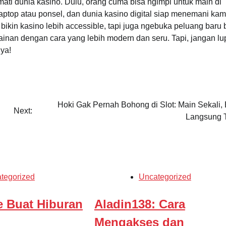
mati dunia kasino. Dulu, orang cuma bisa ngimpi untuk main di
laptop atau ponsel, dan dunia kasino digital siap menemani ka
ikin kasino lebih accessible, tapi juga ngebuka peluang baru 
nan dengan cara yang lebih modern dan seru. Tapi, jangan lu
ya!
Hoki Gak Pernah Bohong di Slot: Main Sekali, 
Next:
Langsung Ta
tegorized
Uncategorized
e Buat Hiburan
Aladin138: Cara
Mengakses dan