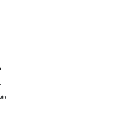
m
,
ain