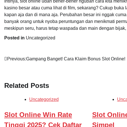
Intinya, slot online udah bener-bener ngubah cara kita menik
kasino besar atau cuma lihat di film, sekarang? Cukup buka 
kapan aja dan di mana aja. Perubahan besar ini nggak cuma b
banyak orang untuk nyoba peruntungan dan menikmati permai
meskipun seru, harus tetap waspada dan main dengan bijak, 
Posted in
Uncategorized
Post
Previous:
Gampang Banget! Cara Klaim Bonus Slot Online!
navigation
Related Posts
Uncategorized
Unca
Slot Online Win Rate
Slot Onlin
Tinggi 2025? Cek Daftar
Simpel