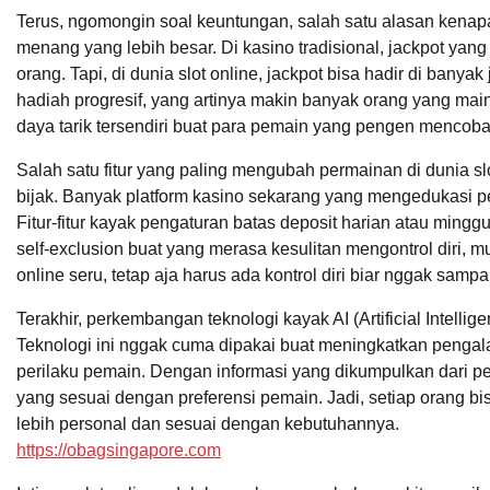
Terus, ngomongin soal keuntungan, salah satu alasan kenap
menang yang lebih besar. Di kasino tradisional, jackpot yan
orang. Tapi, di dunia slot online, jackpot bisa hadir di ba
hadiah progresif, yang artinya makin banyak orang yang main
daya tarik tersendiri buat para pemain yang pengen mencob
Salah satu fitur yang paling mengubah permainan di dunia sl
bijak. Banyak platform kasino sekarang yang mengedukasi 
Fitur-fitur kayak pengaturan batas deposit harian atau ming
self-exclusion buat yang merasa kesulitan mengontrol diri, m
online seru, tetap aja harus ada kontrol diri biar nggak sa
Terakhir, perkembangan teknologi kayak AI (Artificial Intelli
Teknologi ini nggak cuma dipakai buat meningkatkan pengal
perilaku pemain. Dengan informasi yang dikumpulkan dari pem
yang sesuai dengan preferensi pemain. Jadi, setiap orang b
lebih personal dan sesuai dengan kebutuhannya.
https://obagsingapore.com