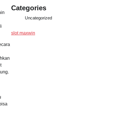
Categories
nin
Uncategorized
i
slot maxwin
ecara
.
ahkan
t
gung.
u
bisa