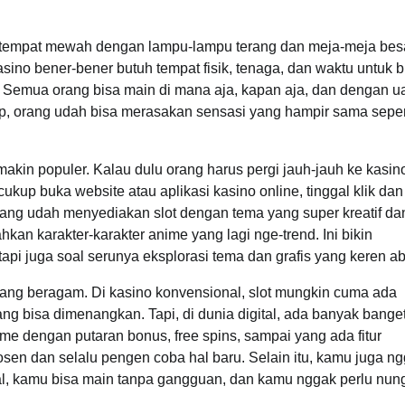
 tempat mewah dengan lampu-lampu terang dan meja-meja bes
no bener-bener butuh tempat fisik, tenaga, dan waktu untuk b
ik. Semua orang bisa main di mana aja, kapan aja, dan dengan 
op, orang udah bisa merasakan sensasi yang hampir sama seper
l makin populer. Kalau dulu orang harus pergi jauh-jauh ke kasin
up buka website atau aplikasi kasino online, tinggal klik dan
rang udah menyediakan slot dengan tema yang super kreatif da
hkan karakter-karakter anime yang lagi nge-trend. Ini bikin
pi juga soal serunya eksplorasi tema dan grafis yang keren ab
 yang beragam. Di kasino konvensional, slot mungkin cuma ada
ng bisa dimenangkan. Tapi, di dunia digital, ada banyak bange
game dengan putaran bonus, free spins, sampai yang ada fitur
osen dan selalu pengen coba hal baru. Selain itu, kamu juga n
gital, kamu bisa main tanpa gangguan, dan kamu nggak perlu nu