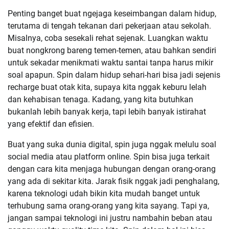
Penting banget buat ngejaga keseimbangan dalam hidup,
terutama di tengah tekanan dari pekerjaan atau sekolah.
Misalnya, coba sesekali rehat sejenak. Luangkan waktu
buat nongkrong bareng temen-temen, atau bahkan sendiri
untuk sekadar menikmati waktu santai tanpa harus mikir
soal apapun. Spin dalam hidup sehari-hari bisa jadi sejenis
recharge buat otak kita, supaya kita nggak keburu lelah
dan kehabisan tenaga. Kadang, yang kita butuhkan
bukanlah lebih banyak kerja, tapi lebih banyak istirahat
yang efektif dan efisien.
Buat yang suka dunia digital, spin juga nggak melulu soal
social media atau platform online. Spin bisa juga terkait
dengan cara kita menjaga hubungan dengan orang-orang
yang ada di sekitar kita. Jarak fisik nggak jadi penghalang,
karena teknologi udah bikin kita mudah banget untuk
terhubung sama orang-orang yang kita sayang. Tapi ya,
jangan sampai teknologi ini justru nambahin beban atau