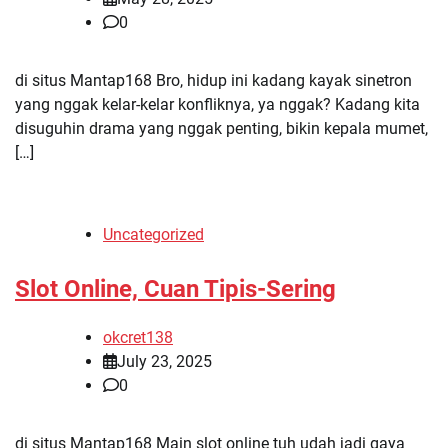
0
di situs Mantap168 Bro, hidup ini kadang kayak sinetron
yang nggak kelar-kelar konfliknya, ya nggak? Kadang kita
disuguhin drama yang nggak penting, bikin kepala mumet,
[…]
Uncategorized
Slot Online, Cuan Tipis-Sering
okcret138
July 23, 2025
0
di situs Mantap168 Main slot online tuh udah jadi gaya