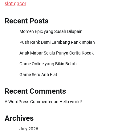
slot gacor
Recent Posts
Momen Epic yang Susah Dilupain
Push Rank Demi Lambang Rank Impian
Anak Mabar Selalu Punya Cerita Kocak
Game Online yang Bikin Betah
Game Seru Anti Flat
Recent Comments
A WordPress Commenter
on
Hello world!
Archives
July 2026