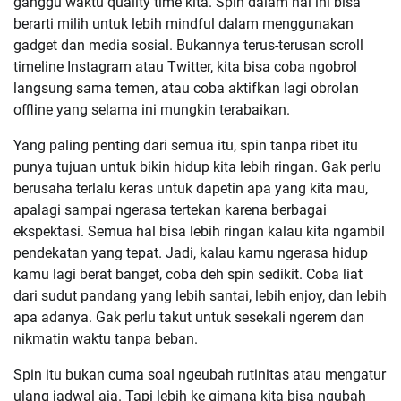
ganggu waktu quality time kita. Spin dalam hal ini bisa
berarti milih untuk lebih mindful dalam menggunakan
gadget dan media sosial. Bukannya terus-terusan scroll
timeline Instagram atau Twitter, kita bisa coba ngobrol
langsung sama temen, atau coba aktifkan lagi obrolan
offline yang selama ini mungkin terabaikan.
Yang paling penting dari semua itu, spin tanpa ribet itu
punya tujuan untuk bikin hidup kita lebih ringan. Gak perlu
berusaha terlalu keras untuk dapetin apa yang kita mau,
apalagi sampai ngerasa tertekan karena berbagai
ekspektasi. Semua hal bisa lebih ringan kalau kita ngambil
pendekatan yang tepat. Jadi, kalau kamu ngerasa hidup
kamu lagi berat banget, coba deh spin sedikit. Coba liat
dari sudut pandang yang lebih santai, lebih enjoy, dan lebih
apa adanya. Gak perlu takut untuk sesekali ngerem dan
nikmatin waktu tanpa beban.
Spin itu bukan cuma soal ngeubah rutinitas atau mengatur
ulang jadwal aja. Tapi lebih ke gimana kita bisa ngubah