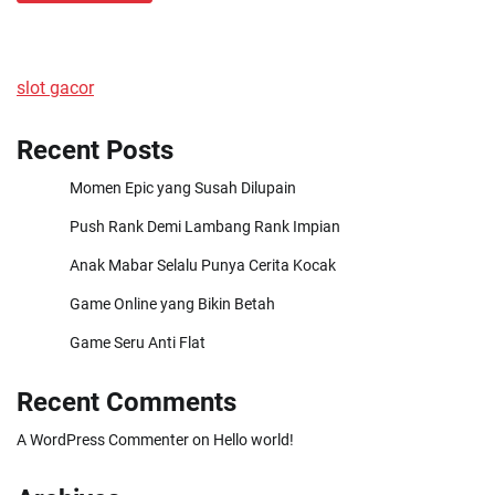
slot gacor
Recent Posts
Momen Epic yang Susah Dilupain
Push Rank Demi Lambang Rank Impian
Anak Mabar Selalu Punya Cerita Kocak
Game Online yang Bikin Betah
Game Seru Anti Flat
Recent Comments
A WordPress Commenter
on
Hello world!