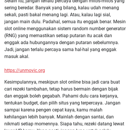
Selain itu, jangan terlalu percaya dengan mitos-mitos yang
sering beredar. Banyak yang bilang, kalau udah menang
sekali, pasti bakal menang lagi. Atau, kalau lagi sial,
jangan main dulu. Padahal, semua itu enggak benar. Mesin
slot online menggunakan sistem random number generator
(RNG) yang memastikan setiap putaran itu acak dan
enggak ada hubungannya dengan putaran sebelumnya.
Jadi, jangan terlalu percaya sama hal-hal yang enggak
masuk akal.
https://unmovic.org
Kesimpulannya, meskipun slot online bisa jadi cara buat
cari rezeki tambahan, tetap harus bermain dengan bijak
dan enggak boleh gegabah. Pahami dulu cara kerjanya,
tentukan budget, dan pilih situs yang terpercaya. Jangan
sampai karena pengen cepat kaya, kamu malah
kehilangan lebih banyak. Mainlah dengan santai, dan
nikmati setiap momennya. Siapa tahu, rezeki datang lewat