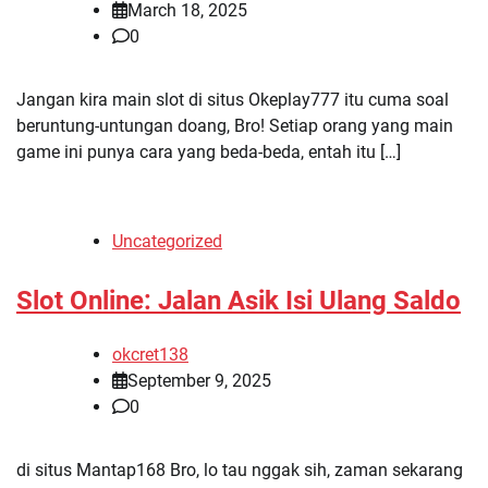
March 18, 2025
0
Jangan kira main slot di situs Okeplay777 itu cuma soal
beruntung-untungan doang, Bro! Setiap orang yang main
game ini punya cara yang beda-beda, entah itu […]
Uncategorized
Slot Online: Jalan Asik Isi Ulang Saldo
okcret138
September 9, 2025
0
di situs Mantap168 Bro, lo tau nggak sih, zaman sekarang