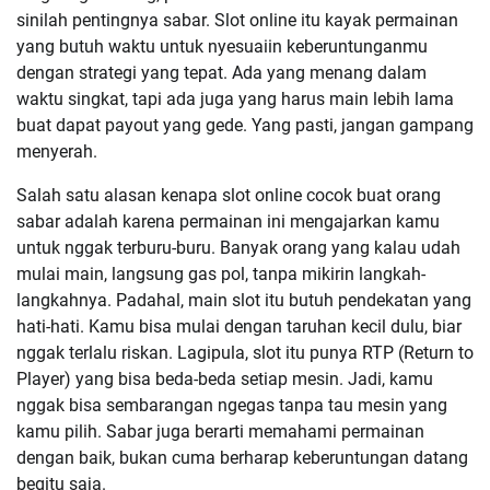
sinilah pentingnya sabar. Slot online itu kayak permainan
yang butuh waktu untuk nyesuaiin keberuntunganmu
dengan strategi yang tepat. Ada yang menang dalam
waktu singkat, tapi ada juga yang harus main lebih lama
buat dapat payout yang gede. Yang pasti, jangan gampang
menyerah.
Salah satu alasan kenapa slot online cocok buat orang
sabar adalah karena permainan ini mengajarkan kamu
untuk nggak terburu-buru. Banyak orang yang kalau udah
mulai main, langsung gas pol, tanpa mikirin langkah-
langkahnya. Padahal, main slot itu butuh pendekatan yang
hati-hati. Kamu bisa mulai dengan taruhan kecil dulu, biar
nggak terlalu riskan. Lagipula, slot itu punya RTP (Return to
Player) yang bisa beda-beda setiap mesin. Jadi, kamu
nggak bisa sembarangan ngegas tanpa tau mesin yang
kamu pilih. Sabar juga berarti memahami permainan
dengan baik, bukan cuma berharap keberuntungan datang
begitu saja.