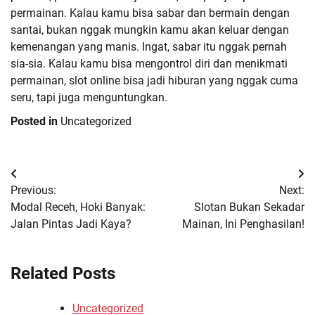
permainan. Kalau kamu bisa sabar dan bermain dengan
santai, bukan nggak mungkin kamu akan keluar dengan
kemenangan yang manis. Ingat, sabar itu nggak pernah
sia-sia. Kalau kamu bisa mengontrol diri dan menikmati
permainan, slot online bisa jadi hiburan yang nggak cuma
seru, tapi juga menguntungkan.
Posted in
Uncategorized
Post
Previous:
Next:
navigation
Modal Receh, Hoki Banyak:
Slotan Bukan Sekadar
Jalan Pintas Jadi Kaya?
Mainan, Ini Penghasilan!
Related Posts
Uncategorized