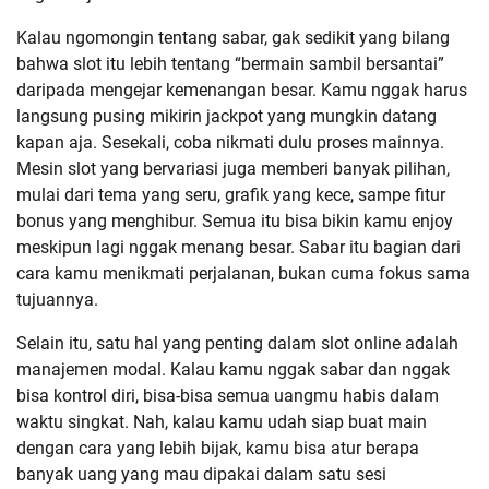
Kalau ngomongin tentang sabar, gak sedikit yang bilang
bahwa slot itu lebih tentang “bermain sambil bersantai”
daripada mengejar kemenangan besar. Kamu nggak harus
langsung pusing mikirin jackpot yang mungkin datang
kapan aja. Sesekali, coba nikmati dulu proses mainnya.
Mesin slot yang bervariasi juga memberi banyak pilihan,
mulai dari tema yang seru, grafik yang kece, sampe fitur
bonus yang menghibur. Semua itu bisa bikin kamu enjoy
meskipun lagi nggak menang besar. Sabar itu bagian dari
cara kamu menikmati perjalanan, bukan cuma fokus sama
tujuannya.
Selain itu, satu hal yang penting dalam slot online adalah
manajemen modal. Kalau kamu nggak sabar dan nggak
bisa kontrol diri, bisa-bisa semua uangmu habis dalam
waktu singkat. Nah, kalau kamu udah siap buat main
dengan cara yang lebih bijak, kamu bisa atur berapa
banyak uang yang mau dipakai dalam satu sesi