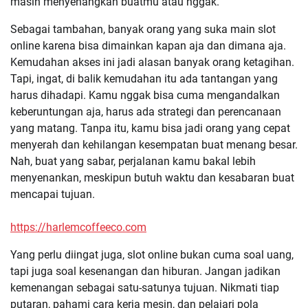
masih menyenangkan buatmu atau nggak.
Sebagai tambahan, banyak orang yang suka main slot
online karena bisa dimainkan kapan aja dan dimana aja.
Kemudahan akses ini jadi alasan banyak orang ketagihan.
Tapi, ingat, di balik kemudahan itu ada tantangan yang
harus dihadapi. Kamu nggak bisa cuma mengandalkan
keberuntungan aja, harus ada strategi dan perencanaan
yang matang. Tanpa itu, kamu bisa jadi orang yang cepat
menyerah dan kehilangan kesempatan buat menang besar.
Nah, buat yang sabar, perjalanan kamu bakal lebih
menyenankan, meskipun butuh waktu dan kesabaran buat
mencapai tujuan.
https://harlemcoffeeco.com
Yang perlu diingat juga, slot online bukan cuma soal uang,
tapi juga soal kesenangan dan hiburan. Jangan jadikan
kemenangan sebagai satu-satunya tujuan. Nikmati tiap
putaran, pahami cara kerja mesin, dan pelajari pola