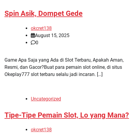
Spin Asik, Dompet Gede
okcret138
August 15, 2025
0
Game Apa Saja yang Ada di Slot Terbaru, Apakah Aman,
Resmi, dan Gacor?Buat para pemain slot online, di situs
Okeplay777 slot terbaru selalu jadi incaran. […]
Uncategorized
Tipe-Tipe Pemain Slot, Lo yang Mana?
okcret138