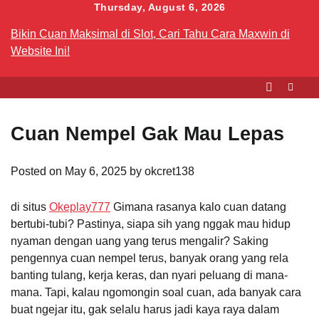
Skip
Thursday, August 6, 2026
to
Bikin Cuan Maksimal di Slot, Cari Tahu Cara Maxwin di
content
Website Ini!
Cuan Nempel Gak Mau Lepas
Posted on
May 6, 2025
by
okcret138
di situs
Okeplay777
Gimana rasanya kalo cuan datang
bertubi-tubi? Pastinya, siapa sih yang nggak mau hidup
nyaman dengan uang yang terus mengalir? Saking
pengennya cuan nempel terus, banyak orang yang rela
banting tulang, kerja keras, dan nyari peluang di mana-
mana. Tapi, kalau ngomongin soal cuan, ada banyak cara
buat ngejar itu, gak selalu harus jadi kaya raya dalam