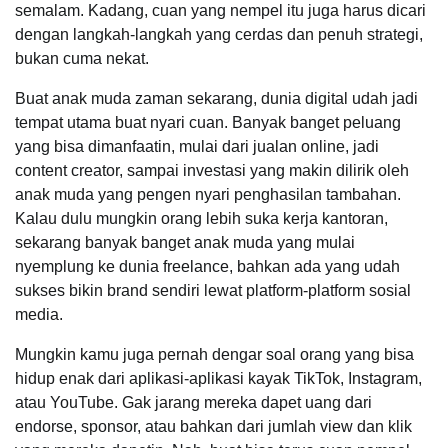
semalam. Kadang, cuan yang nempel itu juga harus dicari
dengan langkah-langkah yang cerdas dan penuh strategi,
bukan cuma nekat.
Buat anak muda zaman sekarang, dunia digital udah jadi
tempat utama buat nyari cuan. Banyak banget peluang
yang bisa dimanfaatin, mulai dari jualan online, jadi
content creator, sampai investasi yang makin dilirik oleh
anak muda yang pengen nyari penghasilan tambahan.
Kalau dulu mungkin orang lebih suka kerja kantoran,
sekarang banyak banget anak muda yang mulai
nyemplung ke dunia freelance, bahkan ada yang udah
sukses bikin brand sendiri lewat platform-platform sosial
media.
Mungkin kamu juga pernah dengar soal orang yang bisa
hidup enak dari aplikasi-aplikasi kayak TikTok, Instagram,
atau YouTube. Gak jarang mereka dapet uang dari
endorse, sponsor, atau bahkan dari jumlah view dan klik