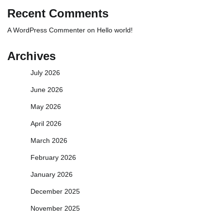
Recent Comments
A WordPress Commenter
on
Hello world!
Archives
July 2026
June 2026
May 2026
April 2026
March 2026
February 2026
January 2026
December 2025
November 2025