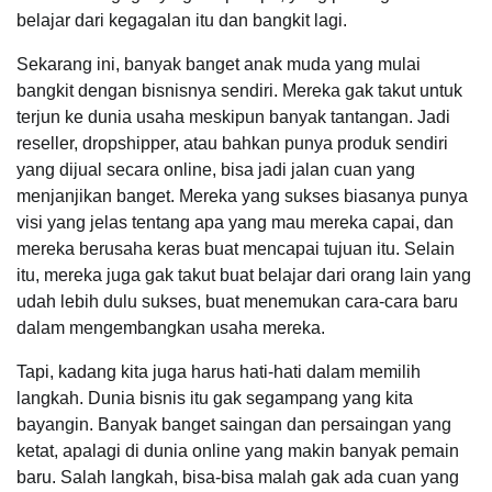
belajar dari kegagalan itu dan bangkit lagi.
Sekarang ini, banyak banget anak muda yang mulai
bangkit dengan bisnisnya sendiri. Mereka gak takut untuk
terjun ke dunia usaha meskipun banyak tantangan. Jadi
reseller, dropshipper, atau bahkan punya produk sendiri
yang dijual secara online, bisa jadi jalan cuan yang
menjanjikan banget. Mereka yang sukses biasanya punya
visi yang jelas tentang apa yang mau mereka capai, dan
mereka berusaha keras buat mencapai tujuan itu. Selain
itu, mereka juga gak takut buat belajar dari orang lain yang
udah lebih dulu sukses, buat menemukan cara-cara baru
dalam mengembangkan usaha mereka.
Tapi, kadang kita juga harus hati-hati dalam memilih
langkah. Dunia bisnis itu gak segampang yang kita
bayangin. Banyak banget saingan dan persaingan yang
ketat, apalagi di dunia online yang makin banyak pemain
baru. Salah langkah, bisa-bisa malah gak ada cuan yang