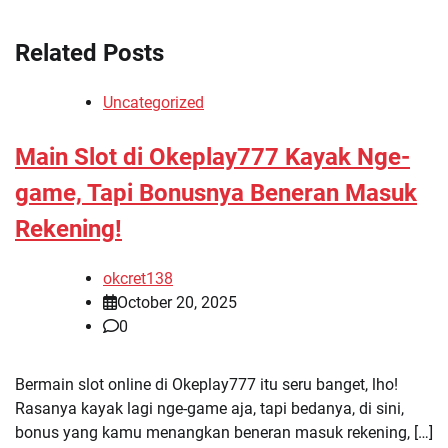
Related Posts
Uncategorized
Main Slot di Okeplay777 Kayak Nge-
game, Tapi Bonusnya Beneran Masuk
Rekening!
okcret138
October 20, 2025
0
Bermain slot online di Okeplay777 itu seru banget, lho!
Rasanya kayak lagi nge-game aja, tapi bedanya, di sini,
bonus yang kamu menangkan beneran masuk rekening, […]