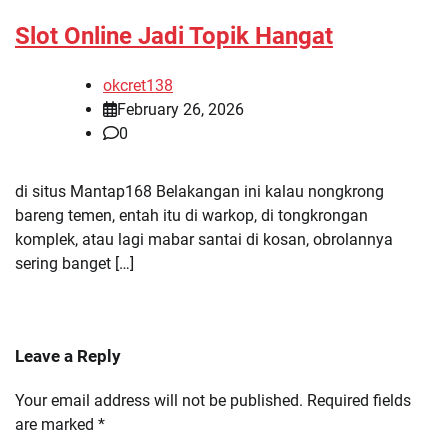
Slot Online Jadi Topik Hangat
okcret138
February 26, 2026
0
di situs Mantap168 Belakangan ini kalau nongkrong
bareng temen, entah itu di warkop, di tongkrongan
komplek, atau lagi mabar santai di kosan, obrolannya
sering banget […]
Leave a Reply
Your email address will not be published.
Required fields
are marked
*