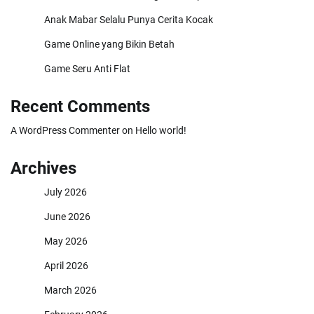
Anak Mabar Selalu Punya Cerita Kocak
Game Online yang Bikin Betah
Game Seru Anti Flat
Recent Comments
A WordPress Commenter
on
Hello world!
Archives
July 2026
June 2026
May 2026
April 2026
March 2026