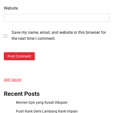
Website
Save my name, email, and website in this browser for
the next time I comment.
slot gacor
Recent Posts
Momen Epic yang Susah Dilupain
Push Rank Demi Lambang Rank Impian