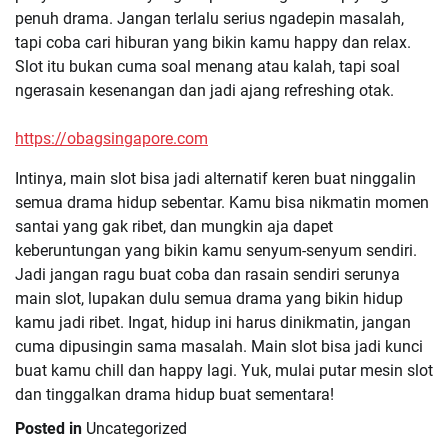
penuh drama. Jangan terlalu serius ngadepin masalah,
tapi coba cari hiburan yang bikin kamu happy dan relax.
Slot itu bukan cuma soal menang atau kalah, tapi soal
ngerasain kesenangan dan jadi ajang refreshing otak.
https://obagsingapore.com
Intinya, main slot bisa jadi alternatif keren buat ninggalin
semua drama hidup sebentar. Kamu bisa nikmatin momen
santai yang gak ribet, dan mungkin aja dapet
keberuntungan yang bikin kamu senyum-senyum sendiri.
Jadi jangan ragu buat coba dan rasain sendiri serunya
main slot, lupakan dulu semua drama yang bikin hidup
kamu jadi ribet. Ingat, hidup ini harus dinikmatin, jangan
cuma dipusingin sama masalah. Main slot bisa jadi kunci
buat kamu chill dan happy lagi. Yuk, mulai putar mesin slot
dan tinggalkan drama hidup buat sementara!
Posted in
Uncategorized