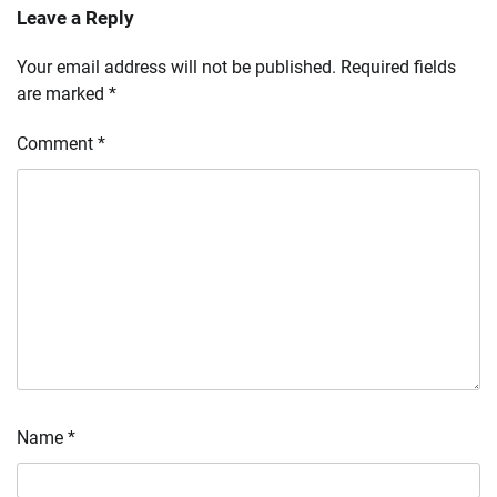
Leave a Reply
Your email address will not be published.
Required fields
are marked
*
Comment
*
Name
*