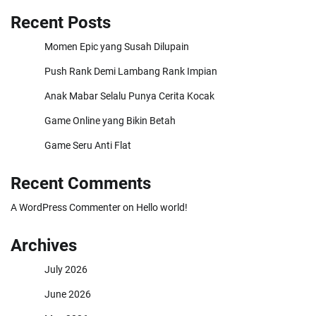
Recent Posts
Momen Epic yang Susah Dilupain
Push Rank Demi Lambang Rank Impian
Anak Mabar Selalu Punya Cerita Kocak
Game Online yang Bikin Betah
Game Seru Anti Flat
Recent Comments
A WordPress Commenter
on
Hello world!
Archives
July 2026
June 2026