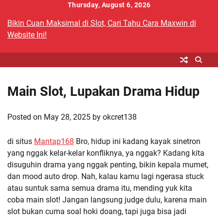
Skip
Thursday, August 6, 2026
to
Bikin Cuan Maksimal di Slot, Cari Tahu Cara Maxwin di
content
Website Ini!
Main Slot, Lupakan Drama Hidup
Posted on
May 28, 2025
by
okcret138
di situs
Mantap168
Bro, hidup ini kadang kayak sinetron
yang nggak kelar-kelar konfliknya, ya nggak? Kadang kita
disuguhin drama yang nggak penting, bikin kepala mumet,
dan mood auto drop. Nah, kalau kamu lagi ngerasa stuck
atau suntuk sama semua drama itu, mending yuk kita
coba main slot! Jangan langsung judge dulu, karena main
slot bukan cuma soal hoki doang, tapi juga bisa jadi