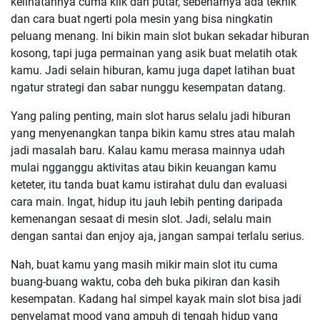
kelihatannya cuma klik dan putar, sebenarnya ada teknik
dan cara buat ngerti pola mesin yang bisa ningkatin
peluang menang. Ini bikin main slot bukan sekadar hiburan
kosong, tapi juga permainan yang asik buat melatih otak
kamu. Jadi selain hiburan, kamu juga dapet latihan buat
ngatur strategi dan sabar nunggu kesempatan datang.
Yang paling penting, main slot harus selalu jadi hiburan
yang menyenangkan tanpa bikin kamu stres atau malah
jadi masalah baru. Kalau kamu merasa mainnya udah
mulai ngganggu aktivitas atau bikin keuangan kamu
keteter, itu tanda buat kamu istirahat dulu dan evaluasi
cara main. Ingat, hidup itu jauh lebih penting daripada
kemenangan sesaat di mesin slot. Jadi, selalu main
dengan santai dan enjoy aja, jangan sampai terlalu serius.
Nah, buat kamu yang masih mikir main slot itu cuma
buang-buang waktu, coba deh buka pikiran dan kasih
kesempatan. Kadang hal simpel kayak main slot bisa jadi
penyelamat mood yang ampuh di tengah hidup yang