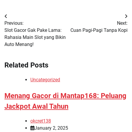
Post
Previous:
Next:
navigation
Slot Gacor Gak Pake Lama:
Cuan Pagi-Pagi Tanpa Kopi
Rahasia Main Slot yang Bikin
Auto Menang!
Related Posts
Uncategorized
Menang Gacor di Mantap168: Peluang
Jackpot Awal Tahun
okcret138
January 2, 2025