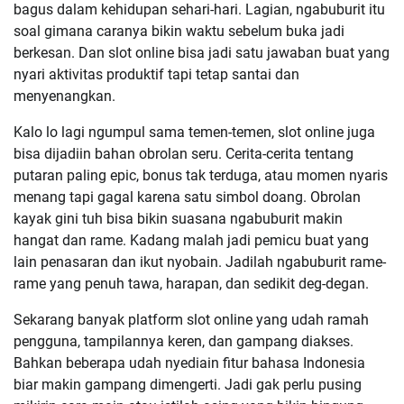
bagus dalam kehidupan sehari-hari. Lagian, ngabuburit itu
soal gimana caranya bikin waktu sebelum buka jadi
berkesan. Dan slot online bisa jadi satu jawaban buat yang
nyari aktivitas produktif tapi tetap santai dan
menyenangkan.
Kalo lo lagi ngumpul sama temen-temen, slot online juga
bisa dijadiin bahan obrolan seru. Cerita-cerita tentang
putaran paling epic, bonus tak terduga, atau momen nyaris
menang tapi gagal karena satu simbol doang. Obrolan
kayak gini tuh bisa bikin suasana ngabuburit makin
hangat dan rame. Kadang malah jadi pemicu buat yang
lain penasaran dan ikut nyobain. Jadilah ngabuburit rame-
rame yang penuh tawa, harapan, dan sedikit deg-degan.
Sekarang banyak platform slot online yang udah ramah
pengguna, tampilannya keren, dan gampang diakses.
Bahkan beberapa udah nyediain fitur bahasa Indonesia
biar makin gampang dimengerti. Jadi gak perlu pusing