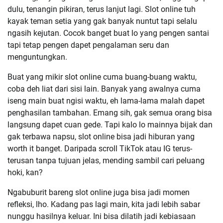
dulu, tenangin pikiran, terus lanjut lagi. Slot online tuh
kayak teman setia yang gak banyak nuntut tapi selalu
ngasih kejutan. Cocok banget buat lo yang pengen santai
tapi tetap pengen dapet pengalaman seru dan
menguntungkan.
Buat yang mikir slot online cuma buang-buang waktu,
coba deh liat dari sisi lain. Banyak yang awalnya cuma
iseng main buat ngisi waktu, eh lama-lama malah dapet
penghasilan tambahan. Emang sih, gak semua orang bisa
langsung dapet cuan gede. Tapi kalo lo mainnya bijak dan
gak terbawa napsu, slot online bisa jadi hiburan yang
worth it banget. Daripada scroll TikTok atau IG terus-
terusan tanpa tujuan jelas, mending sambil cari peluang
hoki, kan?
Ngabuburit bareng slot online juga bisa jadi momen
refleksi, lho. Kadang pas lagi main, kita jadi lebih sabar
nunggu hasilnya keluar. Ini bisa dilatih jadi kebiasaan