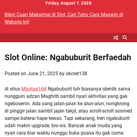
Skip
Friday, August 7, 2026
to
Bikin Cuan Maksimal di Slot, Cari Tahu Cara Maxwin di
content
Website Ini!
Slot Online: Ngabuburit Berfaedah
Posted on
June 21, 2025
by
okcret138
di situs
Mantap168
Ngabuburit tuh biasanya identik sama
nungguin adzan Maghrib sambil nyari aktivitas yang gak
ngebosenin. Ada yang jalan-jalan ke alun-alun, nongkrong
di pinggir jalan sambil jajan takjil, atau scroll-scroll sosmed
sampe baterai hape tewas. Tapi sekarang, tren ngabuburit
udah makin upgrade, bro-sis. Banyak anak muda yang
nyari cara biar waktu nunggu buka puasa itu gak cuma