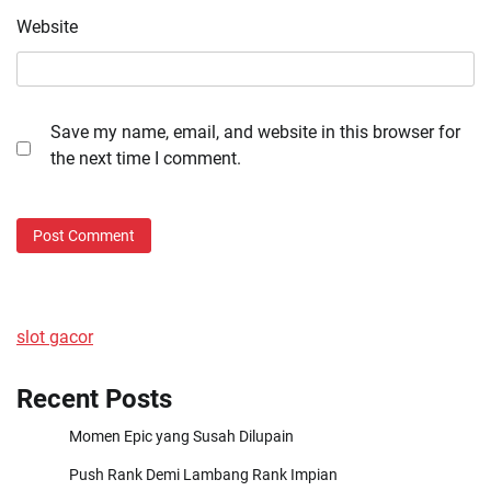
Website
Save my name, email, and website in this browser for
the next time I comment.
slot gacor
Recent Posts
Momen Epic yang Susah Dilupain
Push Rank Demi Lambang Rank Impian