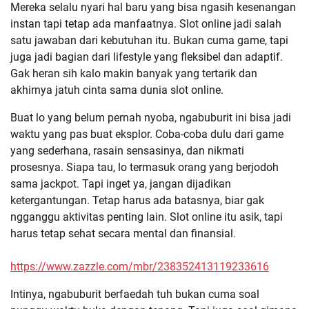
Mereka selalu nyari hal baru yang bisa ngasih kesenangan
instan tapi tetap ada manfaatnya. Slot online jadi salah
satu jawaban dari kebutuhan itu. Bukan cuma game, tapi
juga jadi bagian dari lifestyle yang fleksibel dan adaptif.
Gak heran sih kalo makin banyak yang tertarik dan
akhirnya jatuh cinta sama dunia slot online.
Buat lo yang belum pernah nyoba, ngabuburit ini bisa jadi
waktu yang pas buat eksplor. Coba-coba dulu dari game
yang sederhana, rasain sensasinya, dan nikmati
prosesnya. Siapa tau, lo termasuk orang yang berjodoh
sama jackpot. Tapi inget ya, jangan dijadikan
ketergantungan. Tetap harus ada batasnya, biar gak
ngganggu aktivitas penting lain. Slot online itu asik, tapi
harus tetap sehat secara mental dan finansial.
https://www.zazzle.com/mbr/238352413119233616
Intinya, ngabuburit berfaedah tuh bukan cuma soal