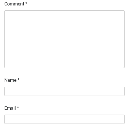
Comment
*
Name
*
Email
*