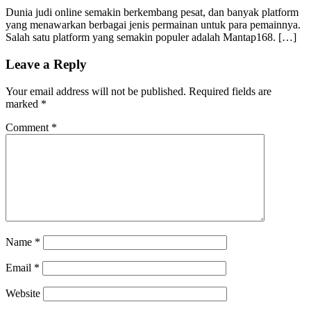
Dunia judi online semakin berkembang pesat, dan banyak platform
yang menawarkan berbagai jenis permainan untuk para pemainnya.
Salah satu platform yang semakin populer adalah Mantap168. […]
Leave a Reply
Your email address will not be published.
Required fields are
marked
*
Comment
*
Name
*
Email
*
Website