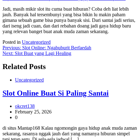
Jadi, masih mikir slot itu cuma buat hiburan? Coba deh liat lebih
jauh. Banyak hal tersembunyi yang bisa bikin lu makin paham
gimana sebuah game bisa punya banyak sisi. Dari santai jadi serius,
dari iseng jadi cuan, dan dari rebahan doang jadi gaya hidup baru
yang relevan banget buat anak muda zaman sekarang.
Posted in
Uncategorized
Post
Previous:
Slot Online: Ngabuburit Berfaedah
Next:
Slot Buat yang Lagi Healing
navigation
Related Posts
Uncategorized
Slot Online Buat Si Paling Santai
okcret138
February 25, 2026
0
di situs Mantap168 Kalau ngomongin gaya hidup anak muda zaman
sekarang, rasanya nggak jauh dari yang namanya hiburan simpel
tapi tetap seru. Di sela-sela jadwal […]