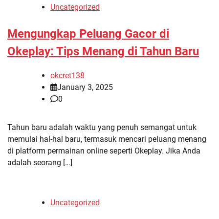
Uncategorized
Mengungkap Peluang Gacor di
Okeplay: Tips Menang di Tahun Baru
okcret138
January 3, 2025
0
Tahun baru adalah waktu yang penuh semangat untuk
memulai hal-hal baru, termasuk mencari peluang menang
di platform permainan online seperti Okeplay. Jika Anda
adalah seorang […]
Uncategorized