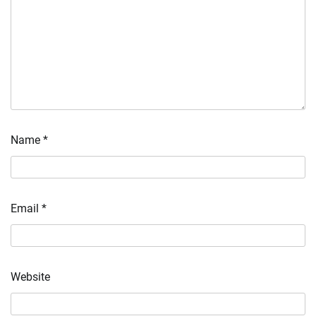
Name
*
Email
*
Website