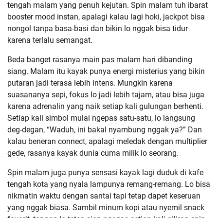
tengah malam yang penuh kejutan. Spin malam tuh ibarat
booster mood instan, apalagi kalau lagi hoki, jackpot bisa
nongol tanpa basa-basi dan bikin lo nggak bisa tidur
karena terlalu semangat.
Beda banget rasanya main pas malam hari dibanding
siang. Malam itu kayak punya energi misterius yang bikin
putaran jadi terasa lebih intens. Mungkin karena
suasananya sepi, fokus lo jadi lebih tajam, atau bisa juga
karena adrenalin yang naik setiap kali gulungan berhenti.
Setiap kali simbol mulai ngepas satu-satu, lo langsung
deg-degan, “Waduh, ini bakal nyambung nggak ya?” Dan
kalau beneran connect, apalagi meledak dengan multiplier
gede, rasanya kayak dunia cuma milik lo seorang.
Spin malam juga punya sensasi kayak lagi duduk di kafe
tengah kota yang nyala lampunya remang-remang. Lo bisa
nikmatin waktu dengan santai tapi tetap dapet keseruan
yang nggak biasa. Sambil minum kopi atau nyemil snack