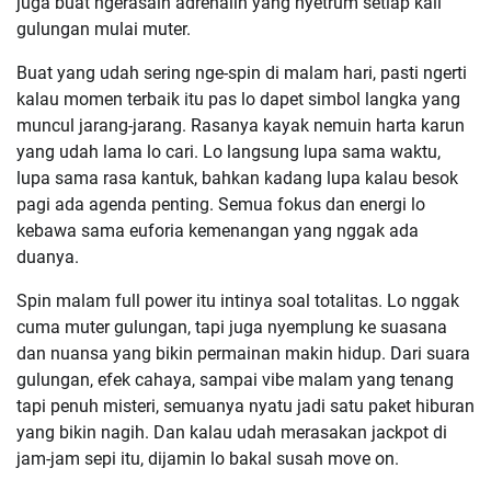
juga buat ngerasain adrenalin yang nyetrum setiap kali
gulungan mulai muter.
Buat yang udah sering nge-spin di malam hari, pasti ngerti
kalau momen terbaik itu pas lo dapet simbol langka yang
muncul jarang-jarang. Rasanya kayak nemuin harta karun
yang udah lama lo cari. Lo langsung lupa sama waktu,
lupa sama rasa kantuk, bahkan kadang lupa kalau besok
pagi ada agenda penting. Semua fokus dan energi lo
kebawa sama euforia kemenangan yang nggak ada
duanya.
Spin malam full power itu intinya soal totalitas. Lo nggak
cuma muter gulungan, tapi juga nyemplung ke suasana
dan nuansa yang bikin permainan makin hidup. Dari suara
gulungan, efek cahaya, sampai vibe malam yang tenang
tapi penuh misteri, semuanya nyatu jadi satu paket hiburan
yang bikin nagih. Dan kalau udah merasakan jackpot di
jam-jam sepi itu, dijamin lo bakal susah move on.