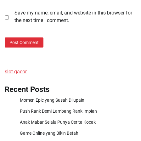
Save my name, email, and website in this browser for
the next time I comment.
slot gacor
Recent Posts
Momen Epic yang Susah Dilupain
Push Rank Demi Lambang Rank Impian
Anak Mabar Selalu Punya Cerita Kocak
Game Online yang Bikin Betah