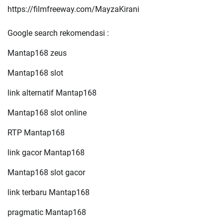
https://filmfreeway.com/MayzaKirani
Google search rekomendasi :
Mantap168 zeus
Mantap168 slot
link alternatif Mantap168
Mantap168 slot online
RTP Mantap168
link gacor Mantap168
Mantap168 slot gacor
link terbaru Mantap168
pragmatic Mantap168