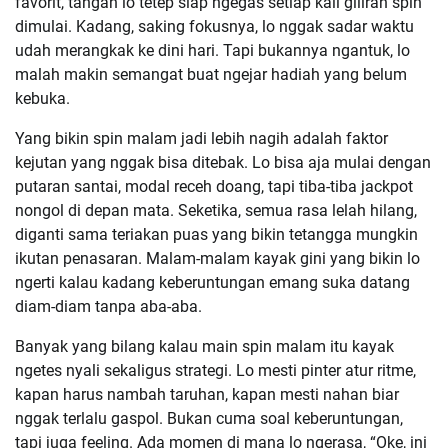
favorit, tangan lo tetep siap ngegas setiap kali giliran spin
dimulai. Kadang, saking fokusnya, lo nggak sadar waktu
udah merangkak ke dini hari. Tapi bukannya ngantuk, lo
malah makin semangat buat ngejar hadiah yang belum
kebuka.
Yang bikin spin malam jadi lebih nagih adalah faktor
kejutan yang nggak bisa ditebak. Lo bisa aja mulai dengan
putaran santai, modal receh doang, tapi tiba-tiba jackpot
nongol di depan mata. Seketika, semua rasa lelah hilang,
diganti sama teriakan puas yang bikin tetangga mungkin
ikutan penasaran. Malam-malam kayak gini yang bikin lo
ngerti kalau kadang keberuntungan emang suka datang
diam-diam tanpa aba-aba.
Banyak yang bilang kalau main spin malam itu kayak
ngetes nyali sekaligus strategi. Lo mesti pinter atur ritme,
kapan harus nambah taruhan, kapan mesti nahan biar
nggak terlalu gaspol. Bukan cuma soal keberuntungan,
tapi juga feeling. Ada momen di mana lo ngerasa, “Oke, ini