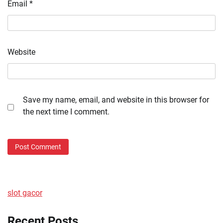
Email
*
Website
Save my name, email, and website in this browser for
the next time I comment.
slot gacor
Recent Posts