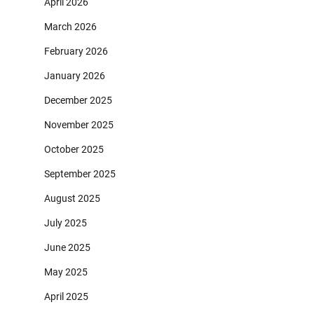
April 2026
March 2026
February 2026
January 2026
December 2025
November 2025
October 2025
September 2025
August 2025
July 2025
June 2025
May 2025
April 2025