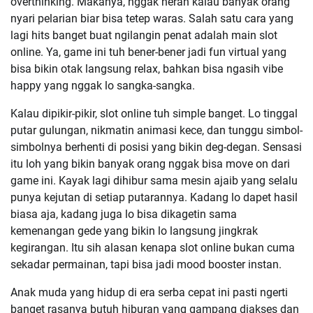
overthinking. Makanya, nggak heran kalau banyak orang
nyari pelarian biar bisa tetep waras. Salah satu cara yang
lagi hits banget buat ngilangin penat adalah main slot
online. Ya, game ini tuh bener-bener jadi fun virtual yang
bisa bikin otak langsung relax, bahkan bisa ngasih vibe
happy yang nggak lo sangka-sangka.
Kalau dipikir-pikir, slot online tuh simple banget. Lo tinggal
putar gulungan, nikmatin animasi kece, dan tunggu simbol-
simbolnya berhenti di posisi yang bikin deg-degan. Sensasi
itu loh yang bikin banyak orang nggak bisa move on dari
game ini. Kayak lagi dihibur sama mesin ajaib yang selalu
punya kejutan di setiap putarannya. Kadang lo dapet hasil
biasa aja, kadang juga lo bisa dikagetin sama
kemenangan gede yang bikin lo langsung jingkrak
kegirangan. Itu sih alasan kenapa slot online bukan cuma
sekadar permainan, tapi bisa jadi mood booster instan.
Anak muda yang hidup di era serba cepat ini pasti ngerti
banget rasanya butuh hiburan yang gampang diakses dan