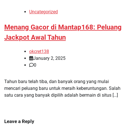
Uncategorized
Menang Gacor di Mantap168: Peluang
Jackpot Awal Tahun
okcret138
January 2, 2025
0
Tahun baru telah tiba, dan banyak orang yang mulai
mencari peluang baru untuk meraih keberuntungan. Salah
satu cara yang banyak dipilih adalah bermain di situs […]
Leave a Reply