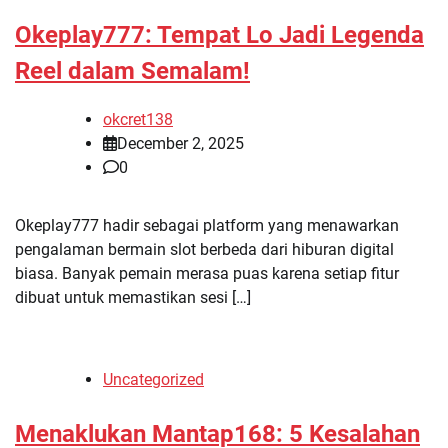
Okeplay777: Tempat Lo Jadi Legenda
Reel dalam Semalam!
okcret138
December 2, 2025
0
Okeplay777 hadir sebagai platform yang menawarkan
pengalaman bermain slot berbeda dari hiburan digital
biasa. Banyak pemain merasa puas karena setiap fitur
dibuat untuk memastikan sesi […]
Uncategorized
Menaklukan Mantap168: 5 Kesalahan