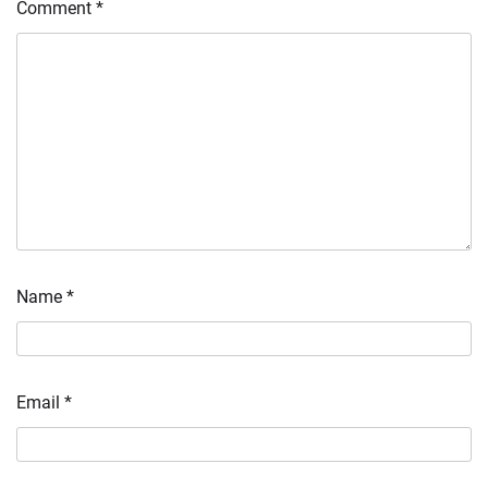
Comment
*
Name
*
Email
*