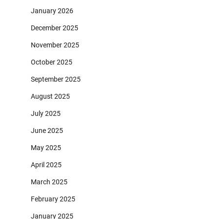
January 2026
December 2025
November 2025
October 2025
September 2025
August 2025
July 2025
June 2025
May 2025
April 2025
March 2025
February 2025
January 2025