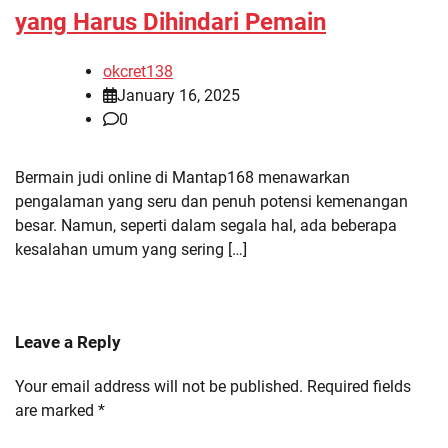
yang Harus Dihindari Pemain
okcret138
January 16, 2025
0
Bermain judi online di Mantap168 menawarkan
pengalaman yang seru dan penuh potensi kemenangan
besar. Namun, seperti dalam segala hal, ada beberapa
kesalahan umum yang sering […]
Leave a Reply
Your email address will not be published.
Required fields
are marked
*