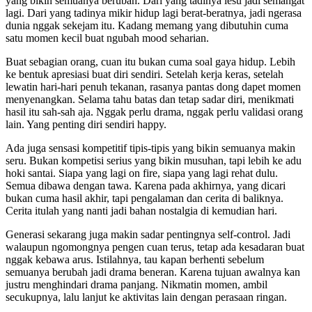
yang bikin semuanya berubah. Dari yang tadinya lesu jadi semangat
lagi. Dari yang tadinya mikir hidup lagi berat-beratnya, jadi ngerasa
dunia nggak sekejam itu. Kadang memang yang dibutuhin cuma
satu momen kecil buat ngubah mood seharian.
Buat sebagian orang, cuan itu bukan cuma soal gaya hidup. Lebih
ke bentuk apresiasi buat diri sendiri. Setelah kerja keras, setelah
lewatin hari-hari penuh tekanan, rasanya pantas dong dapet momen
menyenangkan. Selama tahu batas dan tetap sadar diri, menikmati
hasil itu sah-sah aja. Nggak perlu drama, nggak perlu validasi orang
lain. Yang penting diri sendiri happy.
Ada juga sensasi kompetitif tipis-tipis yang bikin semuanya makin
seru. Bukan kompetisi serius yang bikin musuhan, tapi lebih ke adu
hoki santai. Siapa yang lagi on fire, siapa yang lagi rehat dulu.
Semua dibawa dengan tawa. Karena pada akhirnya, yang dicari
bukan cuma hasil akhir, tapi pengalaman dan cerita di baliknya.
Cerita itulah yang nanti jadi bahan nostalgia di kemudian hari.
Generasi sekarang juga makin sadar pentingnya self-control. Jadi
walaupun ngomongnya pengen cuan terus, tetap ada kesadaran buat
nggak kebawa arus. Istilahnya, tau kapan berhenti sebelum
semuanya berubah jadi drama beneran. Karena tujuan awalnya kan
justru menghindari drama panjang. Nikmatin momen, ambil
secukupnya, lalu lanjut ke aktivitas lain dengan perasaan ringan.