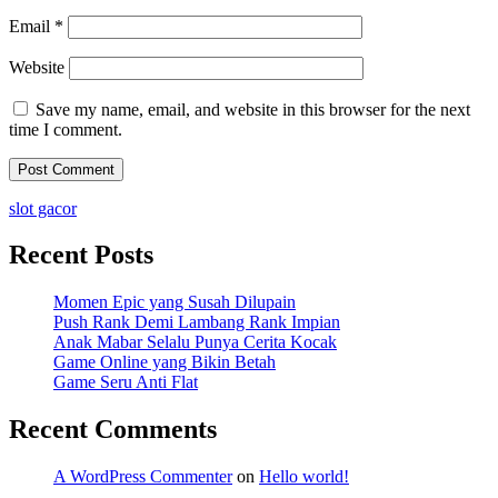
Email
*
Website
Save my name, email, and website in this browser for the next
time I comment.
slot gacor
Recent Posts
Momen Epic yang Susah Dilupain
Push Rank Demi Lambang Rank Impian
Anak Mabar Selalu Punya Cerita Kocak
Game Online yang Bikin Betah
Game Seru Anti Flat
Recent Comments
A WordPress Commenter
on
Hello world!