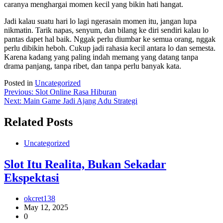
caranya menghargai momen kecil yang bikin hati hangat.
Jadi kalau suatu hari lo lagi ngerasain momen itu, jangan lupa
nikmatin. Tarik napas, senyum, dan bilang ke diri sendiri kalau lo
pantas dapet hal baik. Nggak perlu diumbar ke semua orang, nggak
perlu dibikin heboh. Cukup jadi rahasia kecil antara lo dan semesta.
Karena kadang yang paling indah memang yang datang tanpa
drama panjang, tanpa ribet, dan tanpa perlu banyak kata.
Posted in
Uncategorized
Post
Previous:
Slot Online Rasa Hiburan
Next:
Main Game Jadi Ajang Adu Strategi
navigation
Related Posts
Uncategorized
Slot Itu Realita, Bukan Sekadar
Ekspektasi
okcret138
May 12, 2025
0