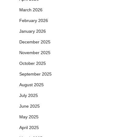
March 2026
February 2026
January 2026
December 2025
November 2025
October 2025
September 2025
August 2025
July 2025
June 2025
May 2025
April 2025