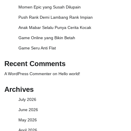
Momen Epic yang Susah Dilupain
Push Rank Demi Lambang Rank Impian
Anak Mabar Selalu Punya Cerita Kocak
Game Online yang Bikin Betah
Game Seru Anti Flat
Recent Comments
A WordPress Commenter
on
Hello world!
Archives
July 2026
June 2026
May 2026
April 2026