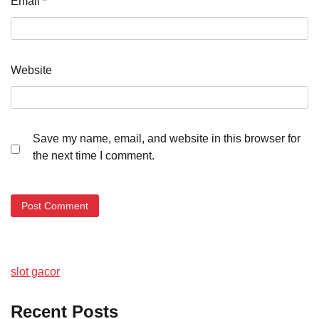
Email
*
Website
Save my name, email, and website in this browser for
the next time I comment.
slot gacor
Recent Posts