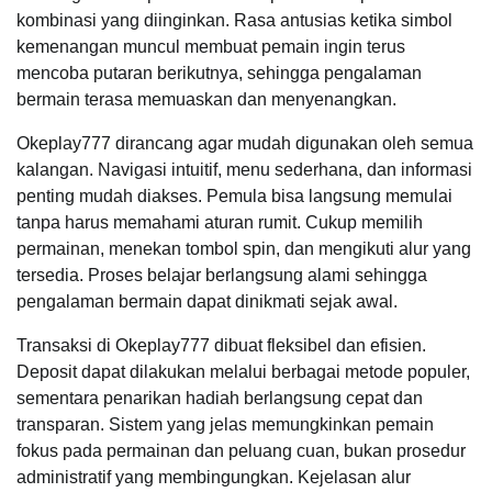
kombinasi yang diinginkan. Rasa antusias ketika simbol
kemenangan muncul membuat pemain ingin terus
mencoba putaran berikutnya, sehingga pengalaman
bermain terasa memuaskan dan menyenangkan.
Okeplay777 dirancang agar mudah digunakan oleh semua
kalangan. Navigasi intuitif, menu sederhana, dan informasi
penting mudah diakses. Pemula bisa langsung memulai
tanpa harus memahami aturan rumit. Cukup memilih
permainan, menekan tombol spin, dan mengikuti alur yang
tersedia. Proses belajar berlangsung alami sehingga
pengalaman bermain dapat dinikmati sejak awal.
Transaksi di Okeplay777 dibuat fleksibel dan efisien.
Deposit dapat dilakukan melalui berbagai metode populer,
sementara penarikan hadiah berlangsung cepat dan
transparan. Sistem yang jelas memungkinkan pemain
fokus pada permainan dan peluang cuan, bukan prosedur
administratif yang membingungkan. Kejelasan alur