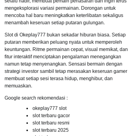
selalu hadir, membuat pemain penasaran dan ingin terus
mengeksplorasi variasi permainan. Dorongan untuk
mencoba hal baru meningkatkan keterlibatan sekaligus
menambah keseruan setiap putaran gulungan.
Slot di Okeplay777 bukan sekadar hiburan biasa. Setiap
putaran memberikan peluang nyata untuk memperoleh
keuntungan. Ritme permainan cepat, visual memikat, dan
fitur interaktif menciptakan pengalaman menegangkan
namun tetap menyenangkan. Sensasi bermain dengan
strategi investor sambil tetap merasakan keseruan gamer
membuat setiap sesi terasa hidup, menghibur, dan
memuaskan.
Google search rekomendasi :
okeplay777 slot
slot terbaru gacor
slot terbaru resmi
slot terbaru 2025